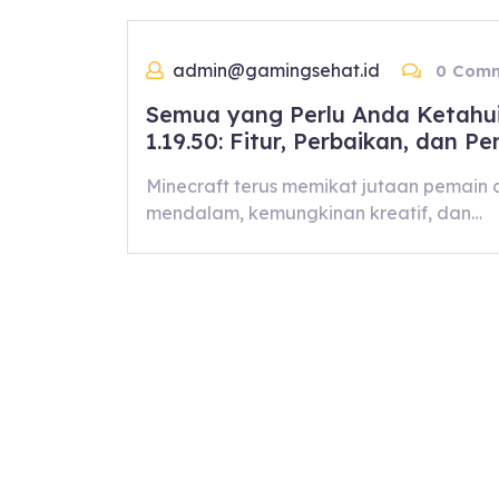
admin@gamingsehat.id
0 Comm
Semua yang Perlu Anda Ketahu
1.19.50: Fitur, Perbaikan, dan P
Minecraft terus memikat jutaan pemain
mendalam, kemungkinan kreatif, dan…