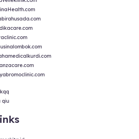
uvelleklinik.com
inaHealth.com
abirahusada.com
dikacare.com
taclinic.com
nusinalombok.com
ahamedicalkurdi.com
anzacare.com
iyabromoclinic.com
ikqq
u qiu
inks