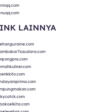
rniqq.com
nuqq.com
INK LAINNYA
sehangurame.com
ambakar7saudara.com
mpongpns.com
emahkuliner.com
oenkkito.com
ndayaniprima.com
mpungmakan.com
ckycatck.com
bakoelkita.com
gelesehan.com