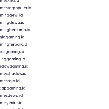
meskita.id
mesterpopuler.id
mingdewi.id
mingdewa.id
mingbersama.id
niagaming.id
mingterbaik.id
niusgaming.id
unggaming.id
adowgaming.id
messhadow.id
mesraja.id
dapgaming.id
mesdewa.id
mesjenius.id