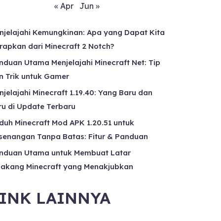
« Apr
Jun »
njelajahi Kemungkinan: Apa yang Dapat Kita
rapkan dari Minecraft 2 Notch?
nduan Utama Menjelajahi Minecraft Net: Tip
n Trik untuk Gamer
njelajahi Minecraft 1.19.40: Yang Baru dan
ru di Update Terbaru
duh Minecraft Mod APK 1.20.51 untuk
senangan Tanpa Batas: Fitur & Panduan
nduan Utama untuk Membuat Latar
lakang Minecraft yang Menakjubkan
INK LAINNYA