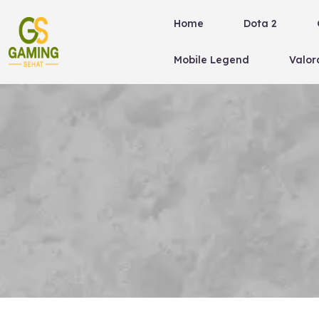
Skip
Home
Dota 2
to
content
Mobile Legend
Valor