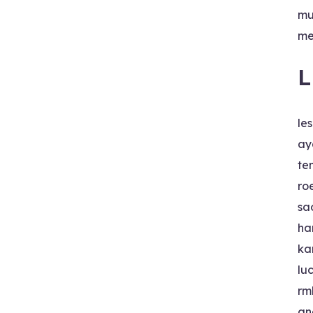
mu
me
L
le
ay
te
ro
sa
ha
ka
lu
rm
an