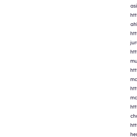
as
htt
ah
htt
ju
htt
mu
htt
ma
htt
ma
htt
ch
htt
he