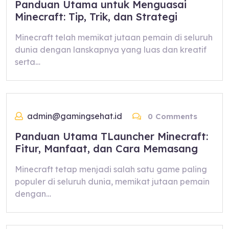
Panduan Utama untuk Menguasai
Minecraft: Tip, Trik, dan Strategi
Minecraft telah memikat jutaan pemain di seluruh
dunia dengan lanskapnya yang luas dan kreatif
serta…
admin@gamingsehat.id
0 Comments
Panduan Utama TLauncher Minecraft:
Fitur, Manfaat, dan Cara Memasang
Minecraft tetap menjadi salah satu game paling
populer di seluruh dunia, memikat jutaan pemain
dengan…