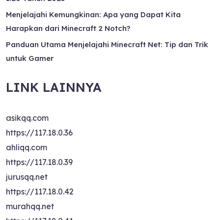
Menjelajahi Kemungkinan: Apa yang Dapat Kita
Harapkan dari Minecraft 2 Notch?
Panduan Utama Menjelajahi Minecraft Net: Tip dan Trik
untuk Gamer
LINK LAINNYA
asikqq.com
https://117.18.0.36
ahliqq.com
https://117.18.0.39
jurusqq.net
https://117.18.0.42
murahqq.net