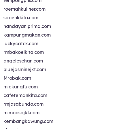
tempongpns.com
roemahkuliner.com
saoenkkito.com
handayaniprima.com
kampungmakan.com
luckycatck.com
rmbakoelkita.com
angelesehan.com
bluejasminejkt.com
Mrobak.com
miekungfu.com
cafetemankita.com
rmjasabundo.com
mimoosajkt.com
kembangkawung.com