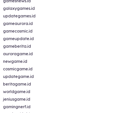
gamesnews.id
galaxygames.id
updategames.id
gameaurora.id
gamecosmic.id
gameupdate.id
gameberita.id
auroragame.id
newgame.id
cosmicgame.id
updategame.id
beritagame.id
worldgame.id
jeniusgame.id
gamingnerf.id