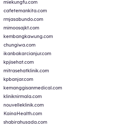
miekungfu.com
cafetemankita.com
rmjasabundo.com
mimoosajkt.com
kembangkawung.com
chungiwa.com
ikanbakarcianjur.com
kpjisehat.com
mitrasehatklinik.com
kpbanjar.com
kemanggisanmedical.com
kliniknirmala.com
nouvelleklinik.com
KainaHealth.com
shabirahusada.com