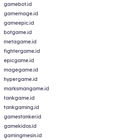
gamebot.id
gamemage.id
gameepic.id
botgame.id
metagame.id
fightergame.id
epicgame.id
magegame.id
hypergame.id
marksmangame.id
tankgame.id
tankgaming.id
gamestanker.id
gamekidos.id
gamingmesin.id