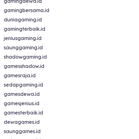
gamingdewa.id
gamingbersama.id
duniagaming.id
gamingterbaik.id
jeniusgaming.id
saunggaming.id
shadowgaming.id
gamesshadow.id
gamesraja.id
sedapgaming.id
gamesdewa.id
gamesjenius.id
gamesterbaik.id
dewagames.id
saunggames.id