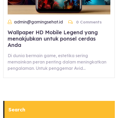
admin@gamingsehat.id
0 Comments
Wallpaper HD Mobile Legend yang
menakjubkan untuk ponsel cerdas
Anda
Di dunia bermain game, estetika sering
memainkan peran penting dalam meningkatkan
pengalaman. Untuk penggemar Avid…
Search