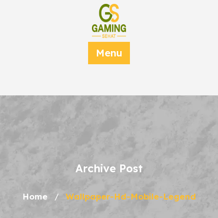
Skip
to
content
Menu
Archive Post
Home
Wallpaper-Hd-Mobile-Legend
/