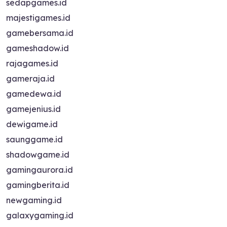
sedapgames.id
majestigames.id
gamebersama.id
gameshadow.id
rajagames.id
gameraja.id
gamedewa.id
gamejenius.id
dewigame.id
saunggame.id
shadowgame.id
gamingaurora.id
gamingberita.id
newgaming.id
galaxygaming.id