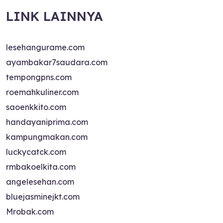
LINK LAINNYA
lesehangurame.com
ayambakar7saudara.com
tempongpns.com
roemahkuliner.com
saoenkkito.com
handayaniprima.com
kampungmakan.com
luckycatck.com
rmbakoelkita.com
angelesehan.com
bluejasminejkt.com
Mrobak.com