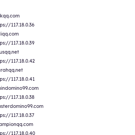
ikqq.com
ps://117.18.0.36
liqq.com
ps://117.18.0.39
rusqq.net
ps://117.18.0.42
rahqq.net
ps://117.18.0.41
indomino99.com
ps://117.18.0.38
sterdomino99.com
ps://117.18.0.37
ampionqq.com
ps://117.18.0.40