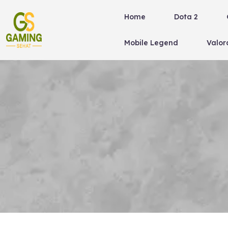
Skip
Home
Dota 2
to
content
Mobile Legend
Valor