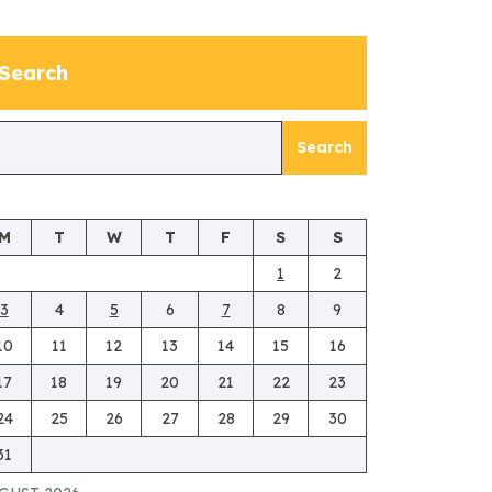
Search
Search
M
T
W
T
F
S
S
1
2
3
4
5
6
7
8
9
10
11
12
13
14
15
16
17
18
19
20
21
22
23
24
25
26
27
28
29
30
31