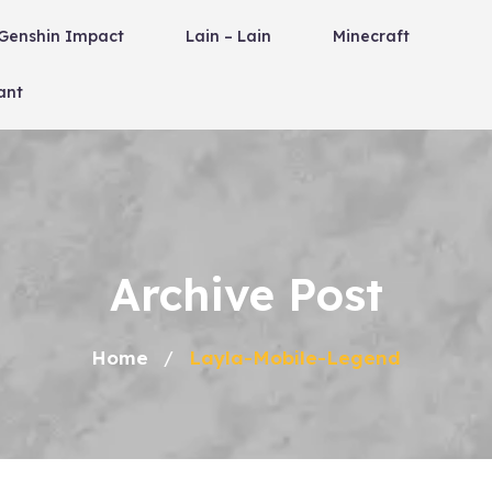
Genshin Impact
Lain – Lain
Minecraft
ant
Archive Post
Home
Layla-Mobile-Legend
/