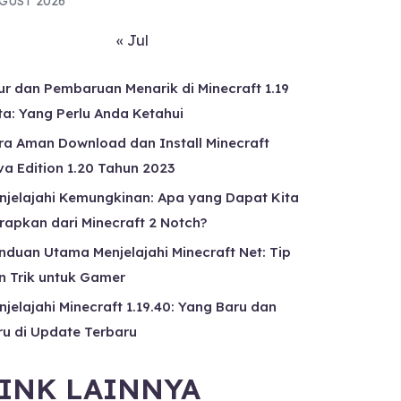
GUST 2026
« Jul
tur dan Pembaruan Menarik di Minecraft 1.19
ta: Yang Perlu Anda Ketahui
ra Aman Download dan Install Minecraft
va Edition 1.20 Tahun 2023
njelajahi Kemungkinan: Apa yang Dapat Kita
rapkan dari Minecraft 2 Notch?
nduan Utama Menjelajahi Minecraft Net: Tip
n Trik untuk Gamer
njelajahi Minecraft 1.19.40: Yang Baru dan
ru di Update Terbaru
INK LAINNYA