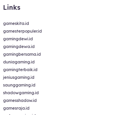
Links
gameskita.id
gamesterpopuler.id
gamingdewi.id
gamingdewa.id
gamingbersama.id
duniagaming.id
gamingterbaik.id
jeniusgaming.id
saunggaming.id
shadowgaming.id
gamesshadow.id
gamesraja.id