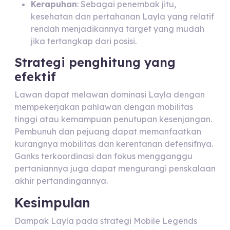
Kerapuhan
: Sebagai penembak jitu,
kesehatan dan pertahanan Layla yang relatif
rendah menjadikannya target yang mudah
jika tertangkap dari posisi.
Strategi penghitung yang
efektif
Lawan dapat melawan dominasi Layla dengan
mempekerjakan pahlawan dengan mobilitas
tinggi atau kemampuan penutupan kesenjangan.
Pembunuh dan pejuang dapat memanfaatkan
kurangnya mobilitas dan kerentanan defensifnya.
Ganks terkoordinasi dan fokus mengganggu
pertaniannya juga dapat mengurangi penskalaan
akhir pertandingannya.
Kesimpulan
Dampak Layla pada strategi Mobile Legends