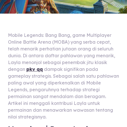
Mobile Legends: Bang Bang, game Multiplayer
Online Battle Arena (MOBA) yang serba cepat,
telah menarik perhatian jutaan orang di seluruh
dunia. Di antara daftar pahlawan yang menarik,
Layla menonjol sebagai penembak jitu klasik
dengan
pkv qq
dampak signifikan pada
gameplay strategis. Sebagai salah satu pahlawan
paling awal yang diperkenalkan di Mobile
Legends, pengaruhnya terhadap strategi
permainan sangat mendalam dan beragam.
Artikel ini menggali kontribusi Layla untuk
permainan dan menawarkan wawasan tentang
nilai strategisnya.