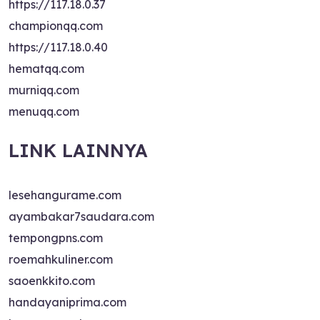
https://117.18.0.37
championqq.com
https://117.18.0.40
hematqq.com
murniqq.com
menuqq.com
LINK LAINNYA
lesehangurame.com
ayambakar7saudara.com
tempongpns.com
roemahkuliner.com
saoenkkito.com
handayaniprima.com