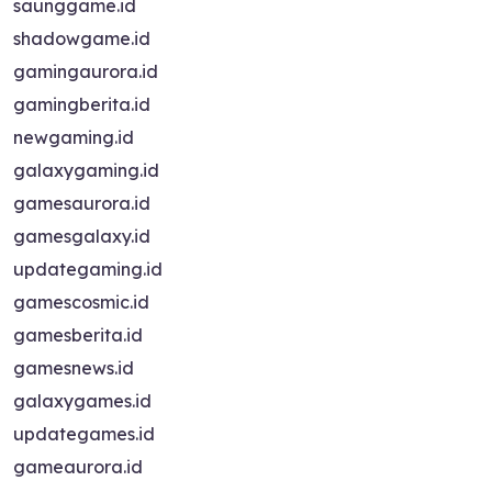
saunggame.id
shadowgame.id
gamingaurora.id
gamingberita.id
newgaming.id
galaxygaming.id
gamesaurora.id
gamesgalaxy.id
updategaming.id
gamescosmic.id
gamesberita.id
gamesnews.id
galaxygames.id
updategames.id
gameaurora.id