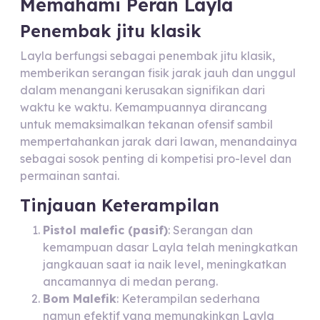
Memahami Peran Layla
Penembak jitu klasik
Layla berfungsi sebagai penembak jitu klasik,
memberikan serangan fisik jarak jauh dan unggul
dalam menangani kerusakan signifikan dari
waktu ke waktu. Kemampuannya dirancang
untuk memaksimalkan tekanan ofensif sambil
mempertahankan jarak dari lawan, menandainya
sebagai sosok penting di kompetisi pro-level dan
permainan santai.
Tinjauan Keterampilan
Pistol malefic (pasif)
: Serangan dan
kemampuan dasar Layla telah meningkatkan
jangkauan saat ia naik level, meningkatkan
ancamannya di medan perang.
Bom Malefik
: Keterampilan sederhana
namun efektif yang memungkinkan Layla