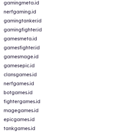
gamingmeta.id
nerfgaming.id
gamingtanker.id
gamingfighter.id
gamesmeta.id
gamesfighter.id
gamesmage.id
gamesepic.id
clansgames.id
nerfgames.id
botgames.id
fightergames.id
magegames.id
epicgames.id
tankgames.id