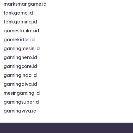
marksmangame.id
tankgame.id
tankgaming.id
gamestanker.id
gamekidos.id
gamingmesin.id
gaminghero.id
gamingcore.id
gamingindo.id
gamingdiva.id
mesingaming.id
gamingsuper.id
gamingviva.id