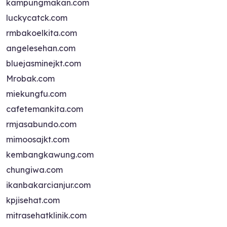
kampungmakan.com
luckycatck.com
rmbakoelkita.com
angelesehan.com
bluejasminejkt.com
Mrobak.com
miekungfu.com
cafetemankita.com
rmjasabundo.com
mimoosajkt.com
kembangkawung.com
chungiwa.com
ikanbakarcianjur.com
kpjisehat.com
mitrasehatklinik.com