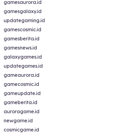
gamesaurora.id
gamesgalaxy.id
updategaming.id
gamescosmic.id
gamesberita.id
gamesnews.id
galaxygames.id
updategames.id
gameaurora.id
gamecosmic.id
gameupdate.id
gameberita.id
auroragame.id
newgame.id
cosmicgame.id