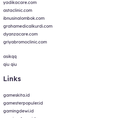
yadikacare.com
astaclinic.com
ibnusinalombok.com
grahamedicalkurdi.com
dyanzacare.com
griyabromoclinic.com
asikqq
qiu qiu
Links
gameskita.id
gamesterpopuler.id
gamingdewi.id