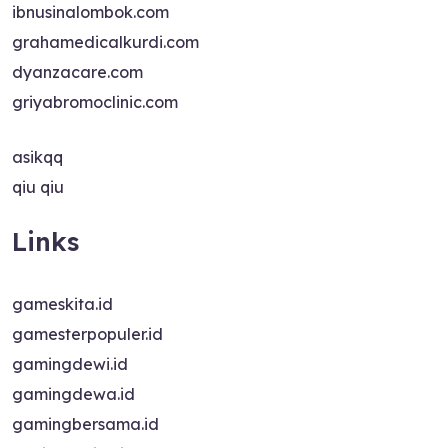
ibnusinalombok.com
grahamedicalkurdi.com
dyanzacare.com
griyabromoclinic.com
asikqq
qiu qiu
Links
gameskita.id
gamesterpopuler.id
gamingdewi.id
gamingdewa.id
gamingbersama.id