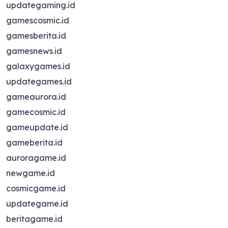
updategaming.id
gamescosmic.id
gamesberita.id
gamesnews.id
galaxygames.id
updategames.id
gameaurora.id
gamecosmic.id
gameupdate.id
gameberita.id
auroragame.id
newgame.id
cosmicgame.id
updategame.id
beritagame.id