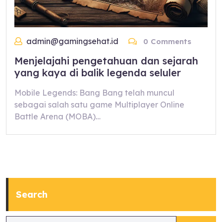
admin@gamingsehat.id
0 Comments
Menjelajahi pengetahuan dan sejarah
yang kaya di balik legenda seluler
Mobile Legends: Bang Bang telah muncul
sebagai salah satu game Multiplayer Online
Battle Arena (MOBA)…
Search