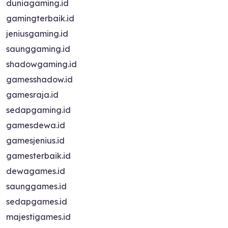
duniagaming.id
gamingterbaik.id
jeniusgaming.id
saunggaming.id
shadowgaming.id
gamesshadow.id
gamesraja.id
sedapgaming.id
gamesdewa.id
gamesjenius.id
gamesterbaik.id
dewagames.id
saunggames.id
sedapgames.id
majestigames.id