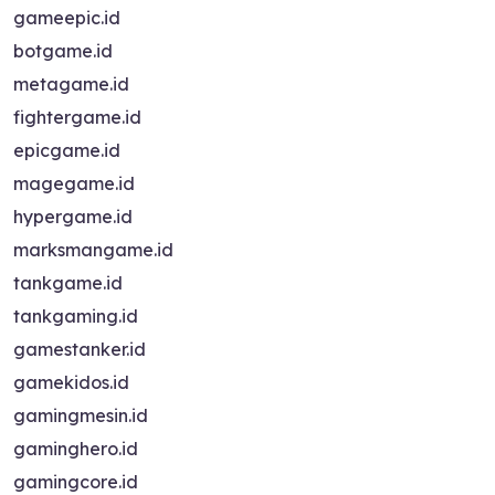
gameepic.id
botgame.id
metagame.id
fightergame.id
epicgame.id
magegame.id
hypergame.id
marksmangame.id
tankgame.id
tankgaming.id
gamestanker.id
gamekidos.id
gamingmesin.id
gaminghero.id
gamingcore.id