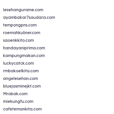
lesehangurame.com
ayambakar7saudara.com
tempongpns.com
roemahkuliner.com
saoenkkito.com
handayaniprima.com
kampungmakan.com
luckycatck.com
rmbakoelkita.com
angelesehan.com
bluejasminejkt.com
Mrobak.com
miekungfu.com
cafetemankita.com