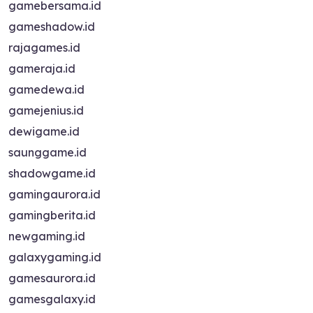
gamebersama.id
gameshadow.id
rajagames.id
gameraja.id
gamedewa.id
gamejenius.id
dewigame.id
saunggame.id
shadowgame.id
gamingaurora.id
gamingberita.id
newgaming.id
galaxygaming.id
gamesaurora.id
gamesgalaxy.id