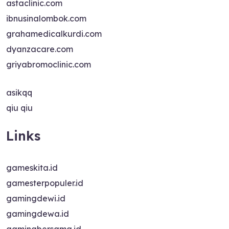
astaclinic.com
ibnusinalombok.com
grahamedicalkurdi.com
dyanzacare.com
griyabromoclinic.com
asikqq
qiu qiu
Links
gameskita.id
gamesterpopuler.id
gamingdewi.id
gamingdewa.id