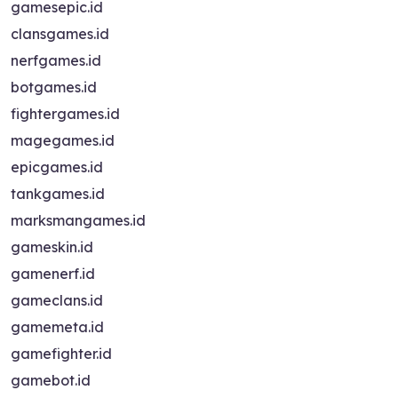
gamesepic.id
clansgames.id
nerfgames.id
botgames.id
fightergames.id
magegames.id
epicgames.id
tankgames.id
marksmangames.id
gameskin.id
gamenerf.id
gameclans.id
gamemeta.id
gamefighter.id
gamebot.id