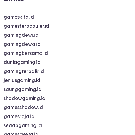
gameskita.id
gamesterpopuler.id
gamingdewi.id
gamingdewa.id
gamingbersama.id
duniagaming.id
gamingterbaik.id
jeniusgaming.id
saunggaming.id
shadowgaming.id
gamesshadow.id
gamesraja.id
sedapgaming.id
gamesdewa.id