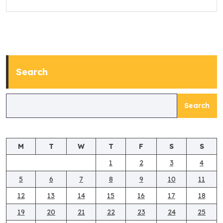
Search
Search
M
T
W
T
F
S
S
1
2
3
4
5
6
7
8
9
10
11
12
13
14
15
16
17
18
19
20
21
22
23
24
25