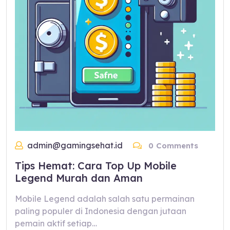
admin@gamingsehat.id
0 Comments
Tips Hemat: Cara Top Up Mobile
Legend Murah dan Aman
Mobile Legend adalah salah satu permainan
paling populer di Indonesia dengan jutaan
pemain aktif setiap…