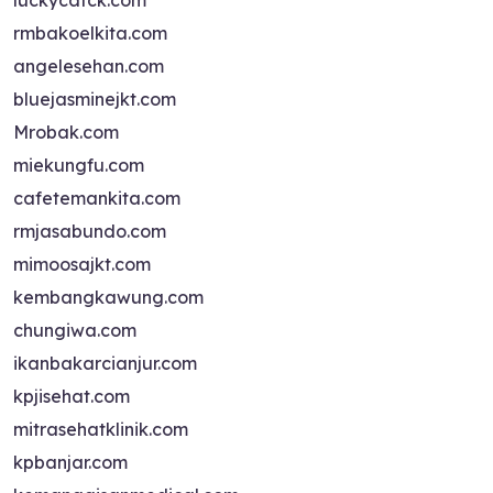
luckycatck.com
rmbakoelkita.com
angelesehan.com
bluejasminejkt.com
Mrobak.com
miekungfu.com
cafetemankita.com
rmjasabundo.com
mimoosajkt.com
kembangkawung.com
chungiwa.com
ikanbakarcianjur.com
kpjisehat.com
mitrasehatklinik.com
kpbanjar.com