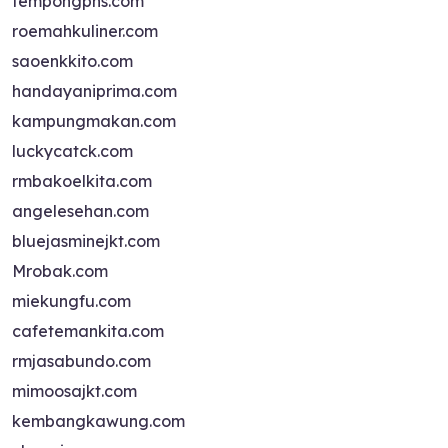
tempongpns.com
roemahkuliner.com
saoenkkito.com
handayaniprima.com
kampungmakan.com
luckycatck.com
rmbakoelkita.com
angelesehan.com
bluejasminejkt.com
Mrobak.com
miekungfu.com
cafetemankita.com
rmjasabundo.com
mimoosajkt.com
kembangkawung.com