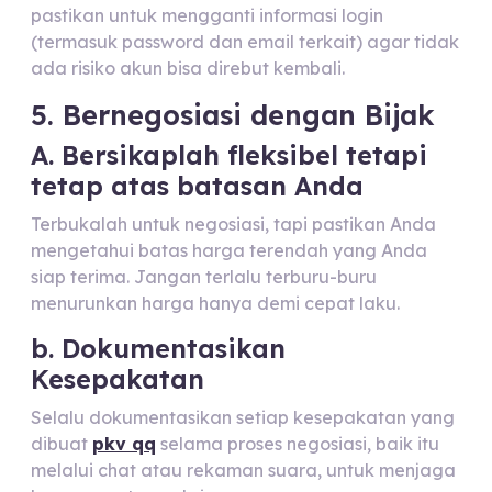
pastikan untuk mengganti informasi login
(termasuk password dan email terkait) agar tidak
ada risiko akun bisa direbut kembali.
5. Bernegosiasi dengan Bijak
A. Bersikaplah fleksibel tetapi
tetap atas batasan Anda
Terbukalah untuk negosiasi, tapi pastikan Anda
mengetahui batas harga terendah yang Anda
siap terima. Jangan terlalu terburu-buru
menurunkan harga hanya demi cepat laku.
b. Dokumentasikan
Kesepakatan
Selalu dokumentasikan setiap kesepakatan yang
dibuat
pkv qq
selama proses negosiasi, baik itu
melalui chat atau rekaman suara, untuk menjaga