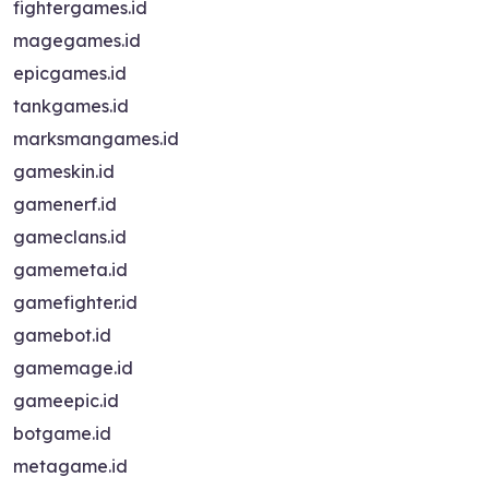
fightergames.id
magegames.id
epicgames.id
tankgames.id
marksmangames.id
gameskin.id
gamenerf.id
gameclans.id
gamemeta.id
gamefighter.id
gamebot.id
gamemage.id
gameepic.id
botgame.id
metagame.id