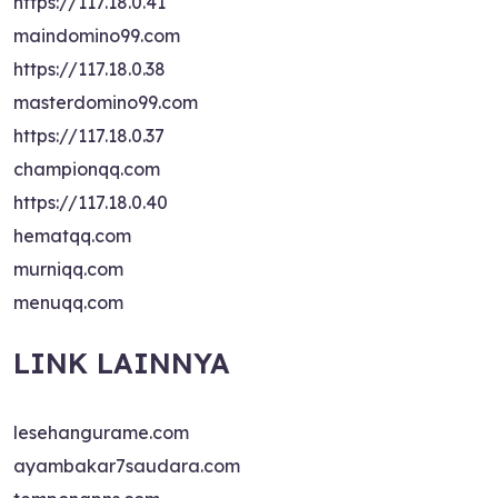
https://117.18.0.41
maindomino99.com
https://117.18.0.38
masterdomino99.com
https://117.18.0.37
championqq.com
https://117.18.0.40
hematqq.com
murniqq.com
menuqq.com
LINK LAINNYA
lesehangurame.com
ayambakar7saudara.com