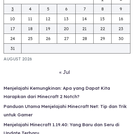
3
4
5
6
7
8
9
10
11
12
13
14
15
16
17
18
19
20
21
22
23
24
25
26
27
28
29
30
31
AUGUST 2026
« Jul
Menjelajahi Kemungkinan: Apa yang Dapat Kita
Harapkan dari Minecraft 2 Notch?
Panduan Utama Menjelajahi Minecraft Net: Tip dan Trik
untuk Gamer
Menjelajahi Minecraft 1.19.40: Yang Baru dan Seru di
Update Terbaru