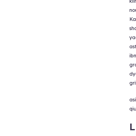
kl
no
Ka
sh
ya
as
ib
gr
dy
gr
as
qi
L