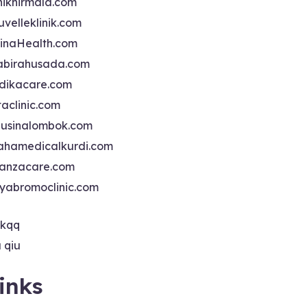
iniknirmala.com
uvelleklinik.com
inaHealth.com
abirahusada.com
dikacare.com
taclinic.com
nusinalombok.com
ahamedicalkurdi.com
anzacare.com
iyabromoclinic.com
ikqq
u qiu
inks