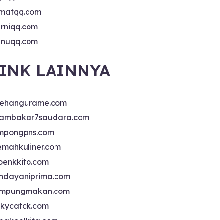
matqq.com
rniqq.com
nuqq.com
INK LAINNYA
sehangurame.com
ambakar7saudara.com
mpongpns.com
emahkuliner.com
oenkkito.com
ndayaniprima.com
mpungmakan.com
ckycatck.com