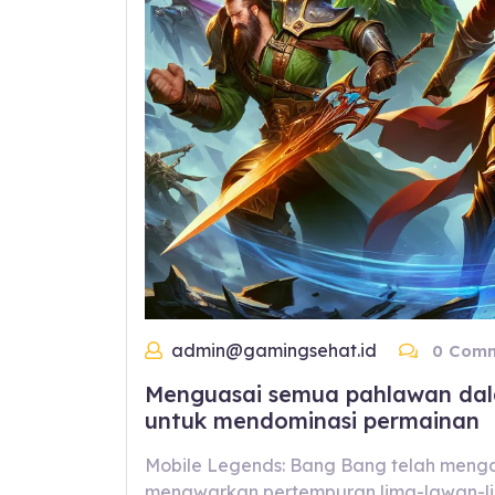
admin@gamingsehat.id
0 Comm
Menguasai semua pahlawan dala
untuk mendominasi permainan
Mobile Legends: Bang Bang telah menga
menawarkan pertempuran lima-lawan-l