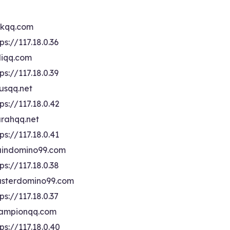
ikqq.com
ps://117.18.0.36
liqq.com
ps://117.18.0.39
rusqq.net
ps://117.18.0.42
rahqq.net
ps://117.18.0.41
indomino99.com
ps://117.18.0.38
sterdomino99.com
ps://117.18.0.37
ampionqq.com
ps://117.18.0.40