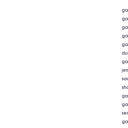
ga
ga
ga
ga
ga
du
ga
je
sa
sh
ga
ga
se
ga