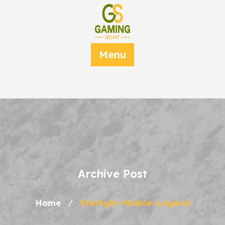
Skip
to
content
Menu
Archive Post
Home
Starlight-Mobile-Legend
/