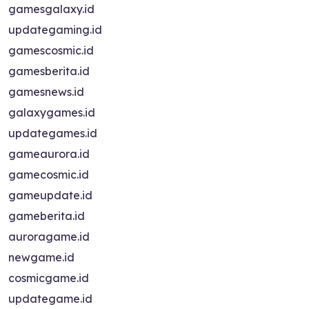
gamesgalaxy.id
updategaming.id
gamescosmic.id
gamesberita.id
gamesnews.id
galaxygames.id
updategames.id
gameaurora.id
gamecosmic.id
gameupdate.id
gameberita.id
auroragame.id
newgame.id
cosmicgame.id
updategame.id