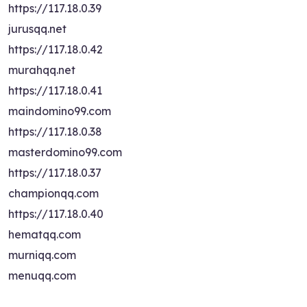
https://117.18.0.39
jurusqq.net
https://117.18.0.42
murahqq.net
https://117.18.0.41
maindomino99.com
https://117.18.0.38
masterdomino99.com
https://117.18.0.37
championqq.com
https://117.18.0.40
hematqq.com
murniqq.com
menuqq.com