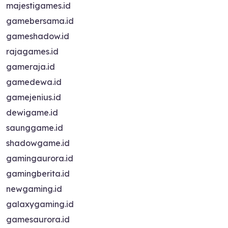
majestigames.id
gamebersama.id
gameshadow.id
rajagames.id
gameraja.id
gamedewa.id
gamejenius.id
dewigame.id
saunggame.id
shadowgame.id
gamingaurora.id
gamingberita.id
newgaming.id
galaxygaming.id
gamesaurora.id