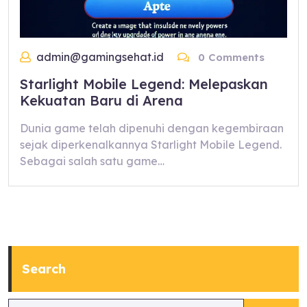
admin@gamingsehat.id
0 Comments
Starlight Mobile Legend: Melepaskan
Kekuatan Baru di Arena
Dunia game telah dipenuhi dengan kegembiraan
sejak diperkenalkannya Starlight Mobile Legend.
Sebagai salah satu game…
Search