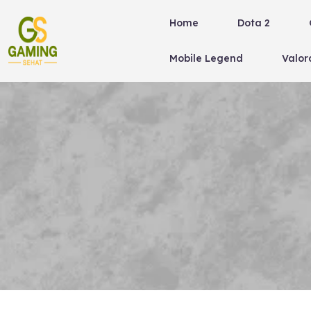
Skip
Home
Dota 2
to
content
Mobile Legend
Valor