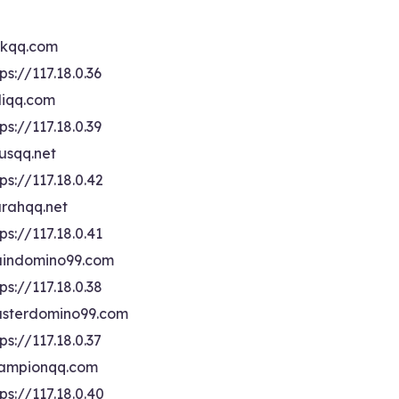
ikqq.com
ps://117.18.0.36
liqq.com
ps://117.18.0.39
rusqq.net
ps://117.18.0.42
rahqq.net
ps://117.18.0.41
indomino99.com
ps://117.18.0.38
sterdomino99.com
ps://117.18.0.37
ampionqq.com
ps://117.18.0.40