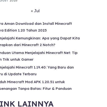
GUST 2026
« Jul
ra Aman Download dan Install Minecraft
va Edition 1.20 Tahun 2023
njelajahi Kemungkinan: Apa yang Dapat Kita
rapkan dari Minecraft 2 Notch?
nduan Utama Menjelajahi Minecraft Net: Tip
n Trik untuk Gamer
njelajahi Minecraft 1.19.40: Yang Baru dan
ru di Update Terbaru
duh Minecraft Mod APK 1.20.51 untuk
senangan Tanpa Batas: Fitur & Panduan
INK LAINNYA