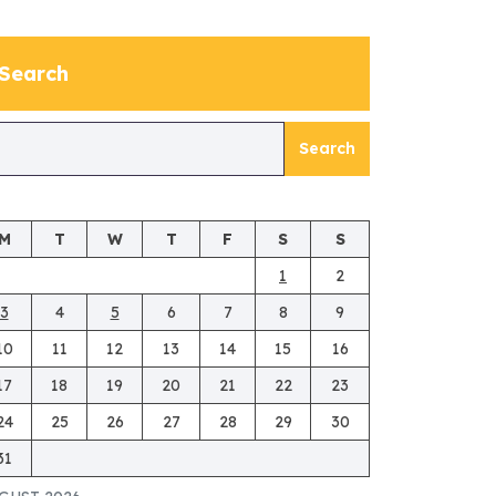
Search
Search
M
T
W
T
F
S
S
1
2
3
4
5
6
7
8
9
10
11
12
13
14
15
16
17
18
19
20
21
22
23
24
25
26
27
28
29
30
31