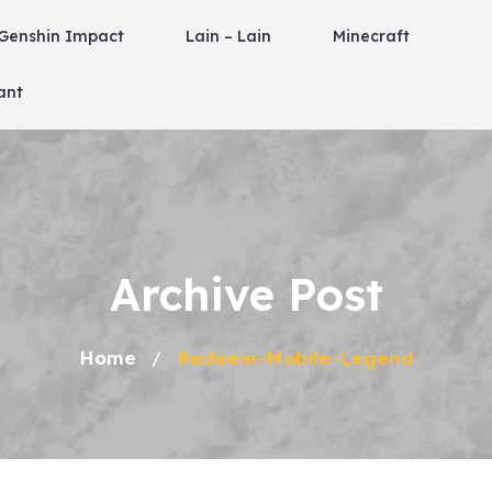
Genshin Impact
Lain – Lain
Minecraft
ant
Archive Post
Home
Redeem-Mobile-Legend
/