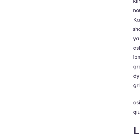
kl
no
Ka
sh
ya
as
ib
gr
dy
gr
as
qi
L