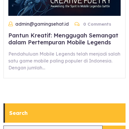
admin@gamingsehat.id
0 Comments
Pantun Kreatif: Menggugah Semangat
dalam Pertempuran Mobile Legends
Pendahuluan Mobile Legends telah menjadi salah
satu game mobile paling populer di Indonesia.
Dengan jumlah…
Search