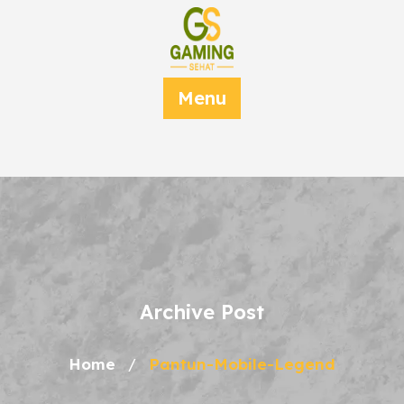
Skip
to
content
Menu
Archive Post
Home
Pantun-Mobile-Legend
/