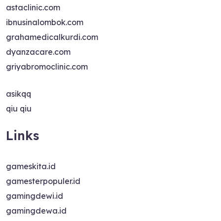
astaclinic.com
ibnusinalombok.com
grahamedicalkurdi.com
dyanzacare.com
griyabromoclinic.com
asikqq
qiu qiu
Links
gameskita.id
gamesterpopuler.id
gamingdewi.id
gamingdewa.id