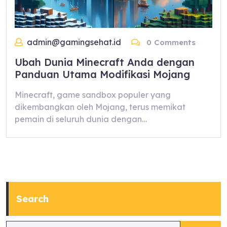
admin@gamingsehat.id
0 Comments
Ubah Dunia Minecraft Anda dengan
Panduan Utama Modifikasi Mojang
Minecraft, game sandbox populer yang
dikembangkan oleh Mojang, terus memikat
pemain di seluruh dunia dengan…
Search