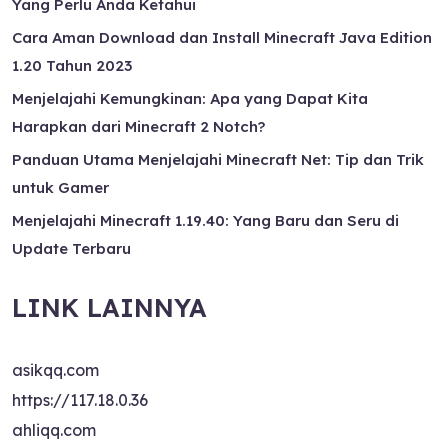
Yang Perlu Anda Ketahui
Cara Aman Download dan Install Minecraft Java Edition
1.20 Tahun 2023
Menjelajahi Kemungkinan: Apa yang Dapat Kita
Harapkan dari Minecraft 2 Notch?
Panduan Utama Menjelajahi Minecraft Net: Tip dan Trik
untuk Gamer
Menjelajahi Minecraft 1.19.40: Yang Baru dan Seru di
Update Terbaru
LINK LAINNYA
asikqq.com
https://117.18.0.36
ahliqq.com