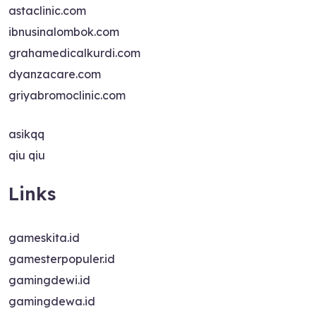
astaclinic.com
ibnusinalombok.com
grahamedicalkurdi.com
dyanzacare.com
griyabromoclinic.com
asikqq
qiu qiu
Links
gameskita.id
gamesterpopuler.id
gamingdewi.id
gamingdewa.id