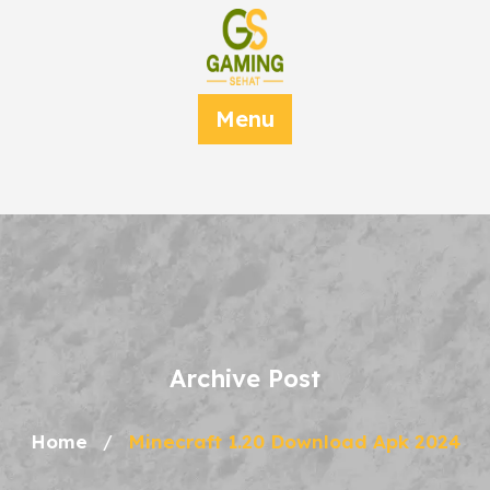
Skip
to
content
Menu
Archive Post
Home
Minecraft 1.20 Download Apk 2024
/