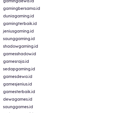
gamingdewa.id
gamingbersama.id
duniagaming.id
gamingterbaik.id
jeniusgaming.id
saunggaming.id
shadowgaming.id
gamesshadow.id
gamesraja.id
sedapgaming.id
gamesdewa.id
gamesjenius.id
gamesterbaik.id
dewagames.id
saunggames.id