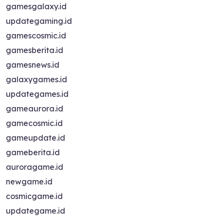
gamesgalaxy.id
updategaming.id
gamescosmic.id
gamesberita.id
gamesnews.id
galaxygames.id
updategames.id
gameaurora.id
gamecosmic.id
gameupdate.id
gameberita.id
auroragame.id
newgame.id
cosmicgame.id
updategame.id