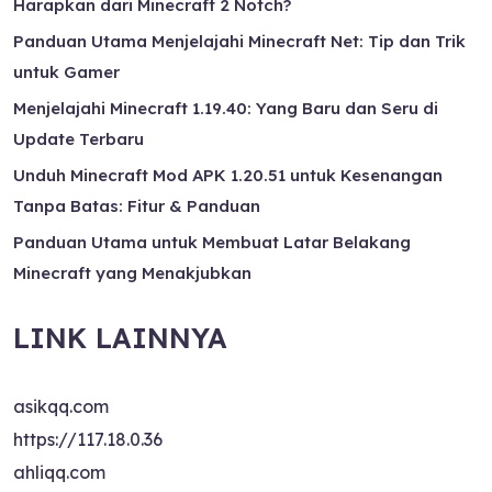
Harapkan dari Minecraft 2 Notch?
Panduan Utama Menjelajahi Minecraft Net: Tip dan Trik
untuk Gamer
Menjelajahi Minecraft 1.19.40: Yang Baru dan Seru di
Update Terbaru
Unduh Minecraft Mod APK 1.20.51 untuk Kesenangan
Tanpa Batas: Fitur & Panduan
Panduan Utama untuk Membuat Latar Belakang
Minecraft yang Menakjubkan
LINK LAINNYA
asikqq.com
https://117.18.0.36
ahliqq.com