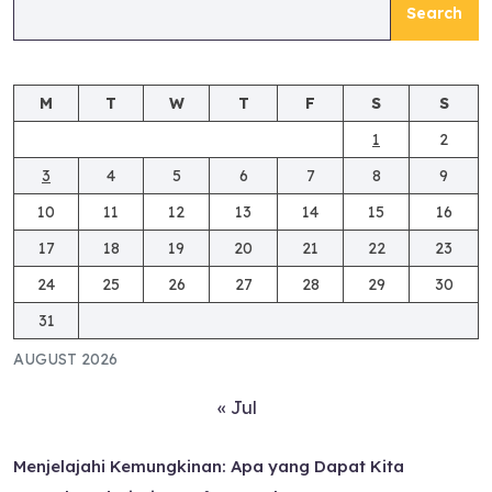
Search
M
T
W
T
F
S
S
1
2
3
4
5
6
7
8
9
10
11
12
13
14
15
16
17
18
19
20
21
22
23
24
25
26
27
28
29
30
31
AUGUST 2026
« Jul
Menjelajahi Kemungkinan: Apa yang Dapat Kita