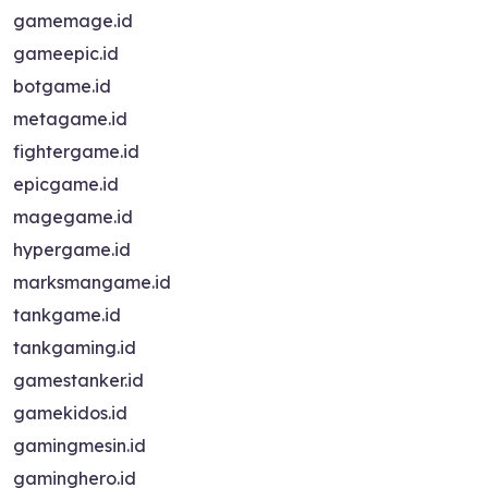
gamemage.id
gameepic.id
botgame.id
metagame.id
fightergame.id
epicgame.id
magegame.id
hypergame.id
marksmangame.id
tankgame.id
tankgaming.id
gamestanker.id
gamekidos.id
gamingmesin.id
gaminghero.id