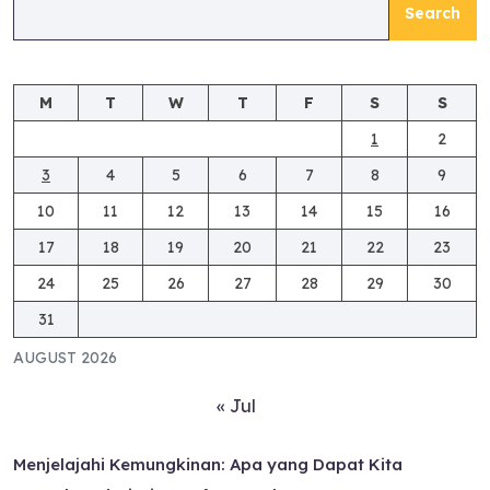
Search
M
T
W
T
F
S
S
1
2
3
4
5
6
7
8
9
10
11
12
13
14
15
16
17
18
19
20
21
22
23
24
25
26
27
28
29
30
31
AUGUST 2026
« Jul
Menjelajahi Kemungkinan: Apa yang Dapat Kita