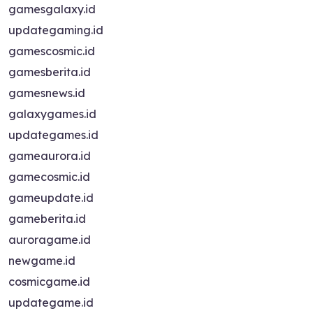
gamesgalaxy.id
updategaming.id
gamescosmic.id
gamesberita.id
gamesnews.id
galaxygames.id
updategames.id
gameaurora.id
gamecosmic.id
gameupdate.id
gameberita.id
auroragame.id
newgame.id
cosmicgame.id
updategame.id