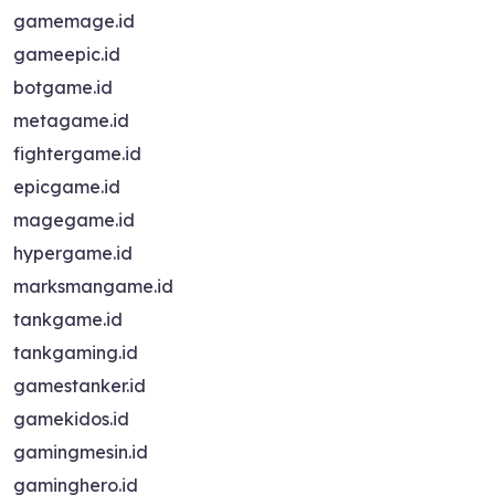
gamemage.id
gameepic.id
botgame.id
metagame.id
fightergame.id
epicgame.id
magegame.id
hypergame.id
marksmangame.id
tankgame.id
tankgaming.id
gamestanker.id
gamekidos.id
gamingmesin.id
gaminghero.id