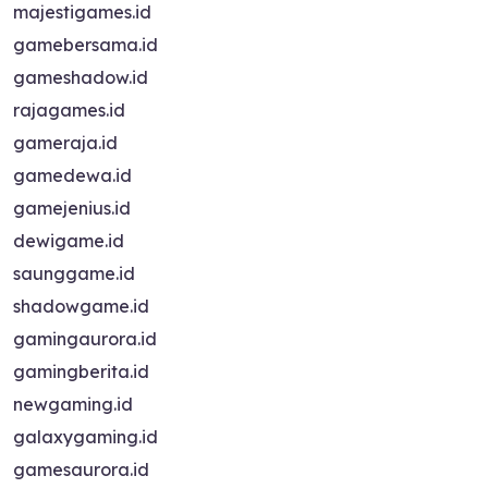
majestigames.id
gamebersama.id
gameshadow.id
rajagames.id
gameraja.id
gamedewa.id
gamejenius.id
dewigame.id
saunggame.id
shadowgame.id
gamingaurora.id
gamingberita.id
newgaming.id
galaxygaming.id
gamesaurora.id