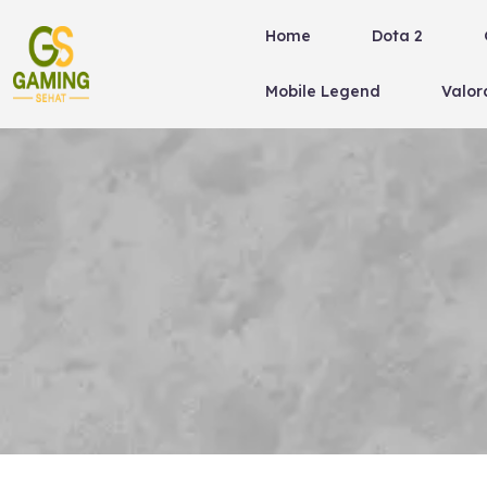
Skip
Home
Dota 2
to
content
Mobile Legend
Valor