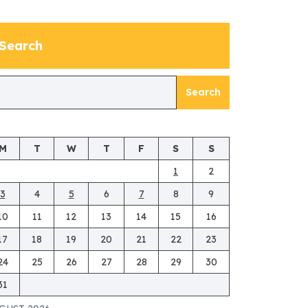
Search
Search
M
T
W
T
F
S
S
1
2
3
4
5
6
7
8
9
10
11
12
13
14
15
16
17
18
19
20
21
22
23
24
25
26
27
28
29
30
31