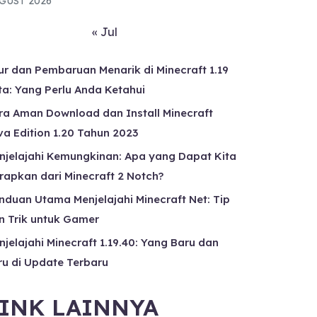
GUST 2026
« Jul
tur dan Pembaruan Menarik di Minecraft 1.19
ta: Yang Perlu Anda Ketahui
ra Aman Download dan Install Minecraft
va Edition 1.20 Tahun 2023
njelajahi Kemungkinan: Apa yang Dapat Kita
rapkan dari Minecraft 2 Notch?
nduan Utama Menjelajahi Minecraft Net: Tip
n Trik untuk Gamer
njelajahi Minecraft 1.19.40: Yang Baru dan
ru di Update Terbaru
INK LAINNYA