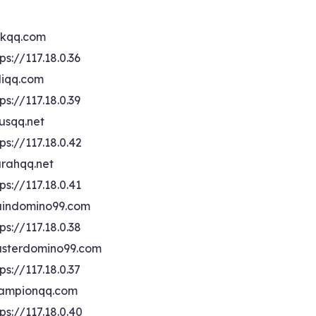
ikqq.com
ps://117.18.0.36
liqq.com
ps://117.18.0.39
rusqq.net
ps://117.18.0.42
rahqq.net
ps://117.18.0.41
indomino99.com
ps://117.18.0.38
sterdomino99.com
ps://117.18.0.37
ampionqq.com
ps://117.18.0.40