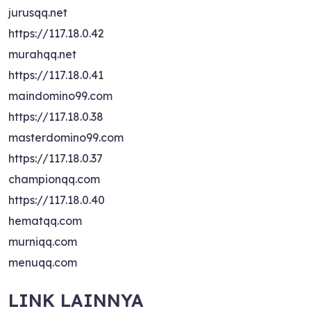
jurusqq.net
https://117.18.0.42
murahqq.net
https://117.18.0.41
maindomino99.com
https://117.18.0.38
masterdomino99.com
https://117.18.0.37
championqq.com
https://117.18.0.40
hematqq.com
murniqq.com
menuqq.com
LINK LAINNYA