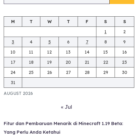
M
T
W
T
F
S
S
1
2
3
4
5
6
7
8
9
10
11
12
13
14
15
16
17
18
19
20
21
22
23
24
25
26
27
28
29
30
31
AUGUST 2026
« Jul
Fitur dan Pembaruan Menarik di Minecraft 1.19 Beta:
Yang Perlu Anda Ketahui