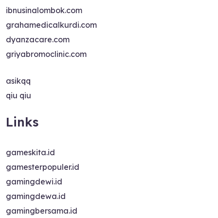
ibnusinalombok.com
grahamedicalkurdi.com
dyanzacare.com
griyabromoclinic.com
asikqq
qiu qiu
Links
gameskita.id
gamesterpopuler.id
gamingdewi.id
gamingdewa.id
gamingbersama.id