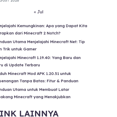
GUST 2026
« Jul
njelajahi Kemungkinan: Apa yang Dapat Kita
rapkan dari Minecraft 2 Notch?
nduan Utama Menjelajahi Minecraft Net: Tip
n Trik untuk Gamer
njelajahi Minecraft 1.19.40: Yang Baru dan
ru di Update Terbaru
duh Minecraft Mod APK 1.20.51 untuk
senangan Tanpa Batas: Fitur & Panduan
nduan Utama untuk Membuat Latar
lakang Minecraft yang Menakjubkan
INK LAINNYA