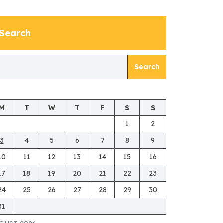
Search
Search
M
T
W
T
F
S
S
1
2
3
4
5
6
7
8
9
10
11
12
13
14
15
16
17
18
19
20
21
22
23
24
25
26
27
28
29
30
31