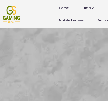
Skip
Home
Dota 2
to
content
Mobile Legend
Valor