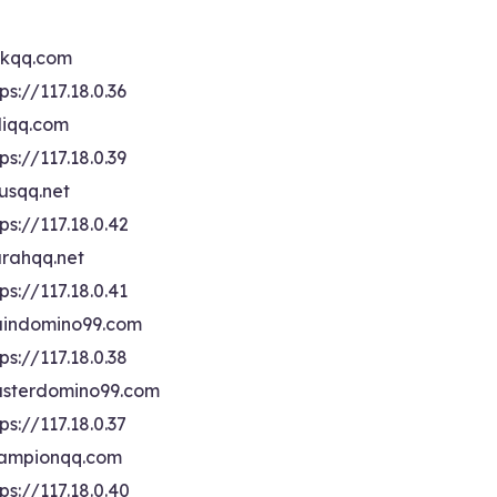
ikqq.com
ps://117.18.0.36
liqq.com
ps://117.18.0.39
rusqq.net
ps://117.18.0.42
rahqq.net
ps://117.18.0.41
indomino99.com
ps://117.18.0.38
sterdomino99.com
ps://117.18.0.37
ampionqq.com
ps://117.18.0.40