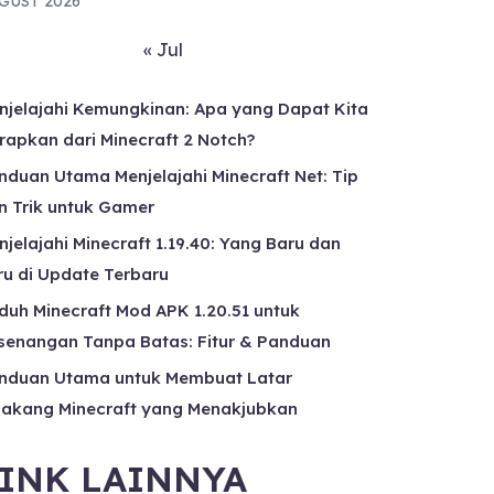
GUST 2026
« Jul
njelajahi Kemungkinan: Apa yang Dapat Kita
rapkan dari Minecraft 2 Notch?
nduan Utama Menjelajahi Minecraft Net: Tip
n Trik untuk Gamer
njelajahi Minecraft 1.19.40: Yang Baru dan
ru di Update Terbaru
duh Minecraft Mod APK 1.20.51 untuk
senangan Tanpa Batas: Fitur & Panduan
nduan Utama untuk Membuat Latar
lakang Minecraft yang Menakjubkan
INK LAINNYA