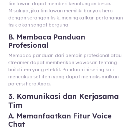
tim lawan dapat memberi keuntungan besar.
Misalnya, jika tim lawan memiliki banyak hero
dengan serangan fisik, meningkatkan pertahanan
fisik akan sangat berguna.
B. Membaca Panduan
Profesional
Membaca panduan dari pemain profesional atau
streamer dapat memberikan wawasan tentang
build item yang efektif. Panduan ini sering kali
mencakup set item yang dapat memaksimalkan
potensi hero Anda.
3. Komunikasi dan Kerjasama
Tim
A. Memanfaatkan Fitur Voice
Chat