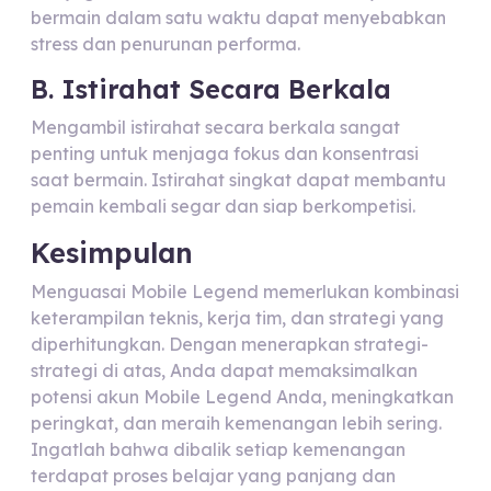
bermain dalam satu waktu dapat menyebabkan
stress dan penurunan performa.
B. Istirahat Secara Berkala
Mengambil istirahat secara berkala sangat
penting untuk menjaga fokus dan konsentrasi
saat bermain. Istirahat singkat dapat membantu
pemain kembali segar dan siap berkompetisi.
Kesimpulan
Menguasai Mobile Legend memerlukan kombinasi
keterampilan teknis, kerja tim, dan strategi yang
diperhitungkan. Dengan menerapkan strategi-
strategi di atas, Anda dapat memaksimalkan
potensi akun Mobile Legend Anda, meningkatkan
peringkat, dan meraih kemenangan lebih sering.
Ingatlah bahwa dibalik setiap kemenangan
terdapat proses belajar yang panjang dan