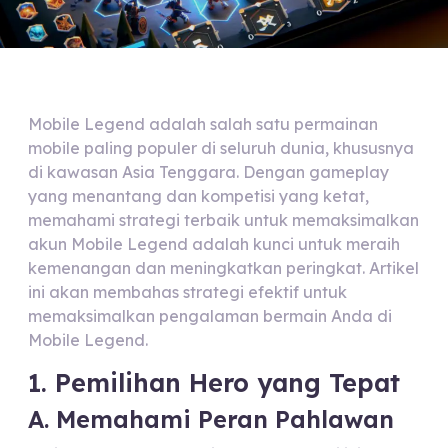
Mobile Legend adalah salah satu permainan
mobile paling populer di seluruh dunia, khususnya
di kawasan Asia Tenggara. Dengan gameplay
yang menantang dan kompetisi yang ketat,
memahami strategi terbaik untuk memaksimalkan
akun Mobile Legend adalah kunci untuk meraih
kemenangan dan meningkatkan peringkat. Artikel
ini akan membahas strategi efektif untuk
memaksimalkan pengalaman bermain Anda di
Mobile Legend.
1. Pemilihan Hero yang Tepat
A. Memahami Peran Pahlawan