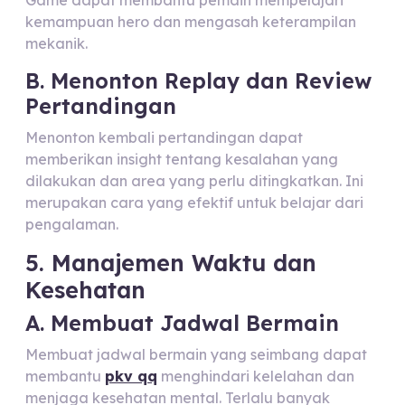
Game dapat membantu pemain mempelajari
kemampuan hero dan mengasah keterampilan
mekanik.
B. Menonton Replay dan Review
Pertandingan
Menonton kembali pertandingan dapat
memberikan insight tentang kesalahan yang
dilakukan dan area yang perlu ditingkatkan. Ini
merupakan cara yang efektif untuk belajar dari
pengalaman.
5. Manajemen Waktu dan
Kesehatan
A. Membuat Jadwal Bermain
Membuat jadwal bermain yang seimbang dapat
membantu
pkv qq
menghindari kelelahan dan
menjaga kesehatan mental. Terlalu banyak