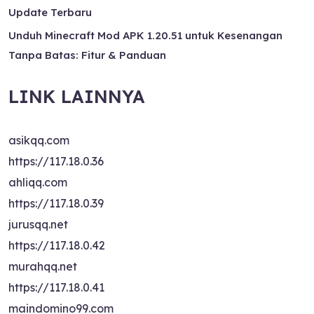
Update Terbaru
Unduh Minecraft Mod APK 1.20.51 untuk Kesenangan
Tanpa Batas: Fitur & Panduan
LINK LAINNYA
asikqq.com
https://117.18.0.36
ahliqq.com
https://117.18.0.39
jurusqq.net
https://117.18.0.42
murahqq.net
https://117.18.0.41
maindomino99.com