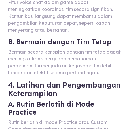
Fitur voice chat dalam game dapat
meningkatkan koordinasi tim secara signifikan.
Komunikasi langsung dapat membantu dalam
pengambilan keputusan cepat, seperti kapan
menyerang atau bertahan.
B. Bermain dengan Tim Tetap
Bermain secara konsisten dengan tim tetap dapat
meningkatkan sinergi dan pemahaman
permainan. Ini menjadikan kerjasama tim lebih
lancar dan efektif selama pertandingan.
4. Latihan dan Pengembangan
Keterampilan
A. Rutin Berlatih di Mode
Practice
Rutin berlatih di mode Practice atau Custom