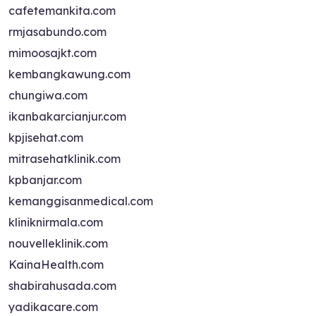
cafetemankita.com
rmjasabundo.com
mimoosajkt.com
kembangkawung.com
chungiwa.com
ikanbakarcianjur.com
kpjisehat.com
mitrasehatklinik.com
kpbanjar.com
kemanggisanmedical.com
kliniknirmala.com
nouvelleklinik.com
KainaHealth.com
shabirahusada.com
yadikacare.com