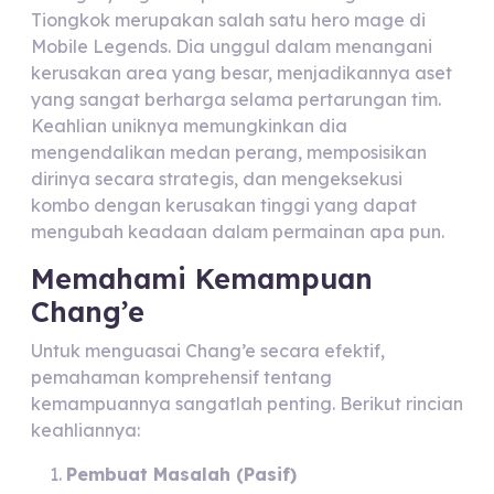
Tiongkok merupakan salah satu hero mage di
Mobile Legends. Dia unggul dalam menangani
kerusakan area yang besar, menjadikannya aset
yang sangat berharga selama pertarungan tim.
Keahlian uniknya memungkinkan dia
mengendalikan medan perang, memposisikan
dirinya secara strategis, dan mengeksekusi
kombo dengan kerusakan tinggi yang dapat
mengubah keadaan dalam permainan apa pun.
Memahami Kemampuan
Chang’e
Untuk menguasai Chang’e secara efektif,
pemahaman komprehensif tentang
kemampuannya sangatlah penting. Berikut rincian
keahliannya:
Pembuat Masalah (Pasif)