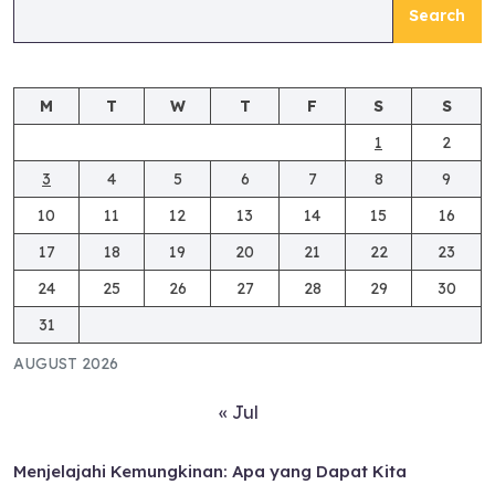
Search
M
T
W
T
F
S
S
1
2
3
4
5
6
7
8
9
10
11
12
13
14
15
16
17
18
19
20
21
22
23
24
25
26
27
28
29
30
31
AUGUST 2026
« Jul
Menjelajahi Kemungkinan: Apa yang Dapat Kita