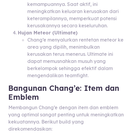
kemampuannya. Saat aktif, ini
meningkatkan keluaran kerusakan dari
keterampilannya, memperkuat potensi
kerusakannya secara keseluruhan.
Hujan Meteor (Ultimate)
Chang’e menyalurkan rentetan meteor ke
area yang dipilih, menimbulkan
kerusakan terus menerus. Ultimate ini
dapat memusnahkan musuh yang
berkelompok sehingga efektif dalam
mengendalikan teamfight.
Bangunan Chang’e: Item dan
Emblem
Membangun Chang’e dengan item dan emblem
yang optimal sangat penting untuk meningkatkan
kekuatannya. Berikut build yang
direkomendasikan: