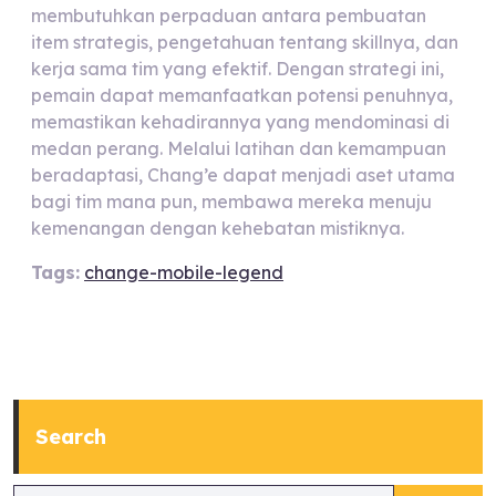
membutuhkan perpaduan antara pembuatan
item strategis, pengetahuan tentang skillnya, dan
kerja sama tim yang efektif. Dengan strategi ini,
pemain dapat memanfaatkan potensi penuhnya,
memastikan kehadirannya yang mendominasi di
medan perang. Melalui latihan dan kemampuan
beradaptasi, Chang’e dapat menjadi aset utama
bagi tim mana pun, membawa mereka menuju
kemenangan dengan kehebatan mistiknya.
Tags:
change-mobile-legend
Search