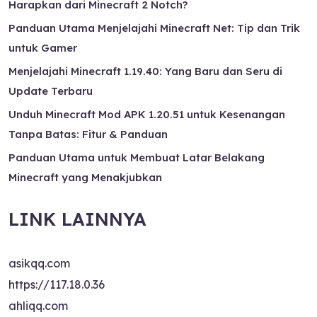
Harapkan dari Minecraft 2 Notch?
Panduan Utama Menjelajahi Minecraft Net: Tip dan Trik
untuk Gamer
Menjelajahi Minecraft 1.19.40: Yang Baru dan Seru di
Update Terbaru
Unduh Minecraft Mod APK 1.20.51 untuk Kesenangan
Tanpa Batas: Fitur & Panduan
Panduan Utama untuk Membuat Latar Belakang
Minecraft yang Menakjubkan
LINK LAINNYA
asikqq.com
https://117.18.0.36
ahliqq.com