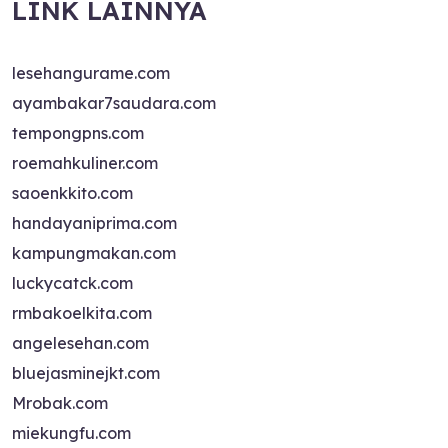
LINK LAINNYA
lesehangurame.com
ayambakar7saudara.com
tempongpns.com
roemahkuliner.com
saoenkkito.com
handayaniprima.com
kampungmakan.com
luckycatck.com
rmbakoelkita.com
angelesehan.com
bluejasminejkt.com
Mrobak.com
miekungfu.com