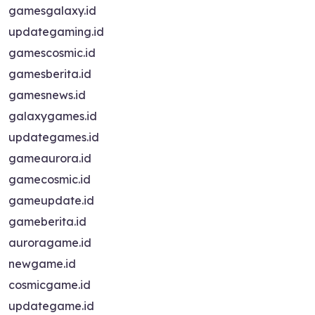
gamesgalaxy.id
updategaming.id
gamescosmic.id
gamesberita.id
gamesnews.id
galaxygames.id
updategames.id
gameaurora.id
gamecosmic.id
gameupdate.id
gameberita.id
auroragame.id
newgame.id
cosmicgame.id
updategame.id