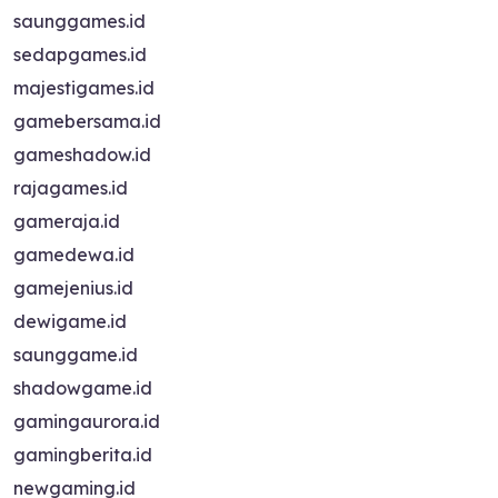
saunggames.id
sedapgames.id
majestigames.id
gamebersama.id
gameshadow.id
rajagames.id
gameraja.id
gamedewa.id
gamejenius.id
dewigame.id
saunggame.id
shadowgame.id
gamingaurora.id
gamingberita.id
newgaming.id