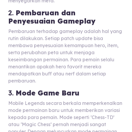
menyegarkan meta.
2.
Pembaruan dan
Penyesuaian Gameplay
Pembaruan terhadap gameplay adalah hal yang
rutin dilakukan. Setiap patch update bisa
membawa penyesuaian kemampuan hero, item,
serta perubahan peta untuk menjaga
keseimbangan permainan. Para pemain selalu
menantikan apakah hero favorit mereka
mendapatkan buff atau nerf dalam setiap
pembaruan.
3.
Mode Game Baru
Mobile Legends secara berkala memperkenalkan
mode permainan baru untuk memberikan variasi
kepada para pemain. Mode seperti ‘Chess-TD’
atau ‘Magic Chess’ pernah menjadi sangat
populer. Dengan meluncurkan mode permainan