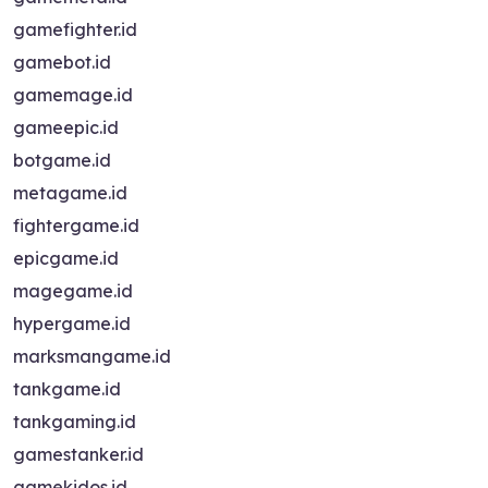
gamefighter.id
gamebot.id
gamemage.id
gameepic.id
botgame.id
metagame.id
fightergame.id
epicgame.id
magegame.id
hypergame.id
marksmangame.id
tankgame.id
tankgaming.id
gamestanker.id
gamekidos.id