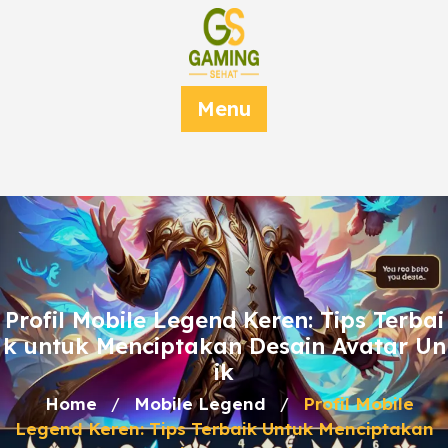
Skip
to
content
Menu
Profil Mobile Legend Keren: Tips Terbai
k untuk Menciptakan Desain Avatar Un
ik
Home
Mobile Legend
Profil Mobile
/
/
Legend Keren: Tips Terbaik Untuk Menciptakan