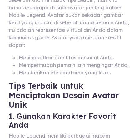
Sebelum kita memasuki tips desain, mari kita
bahas mengapa desain avatar penting dalam
Mobile Legend. Avatar bukan sekadar gambar
kecil yang muncul di sebelah nama pemain Anda;
itu adalah representasi virtual diri Anda dalam
komunitas game. Avatar yang unik dan kreatif
dapat:
Meningkatkan identitas personal Anda.
Mempermudah pemain lain mengingat Anda.
Memberikan efek pertama yang kuat.
Tips Terbaik untuk
Menciptakan Desain Avatar
Unik
1. Gunakan Karakter Favorit
Anda
Mobile Legend memiliki berbagai macam