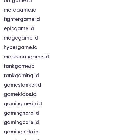
botgame.id
metagame.id
fightergame.id
epicgame.id
magegame.id
hypergame.id
marksmangame.id
tankgame.id
tankgaming.id
gamestanker.id
gamekidos.id
gamingmesin.id
gaminghero.id
gamingcore.id
gamingindo.id