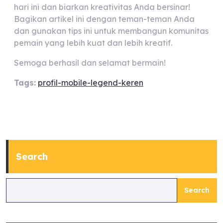
hari ini dan biarkan kreativitas Anda bersinar!
Bagikan artikel ini dengan teman-teman Anda
dan gunakan tips ini untuk membangun komunitas
pemain yang lebih kuat dan lebih kreatif.
Semoga berhasil dan selamat bermain!
Tags:
profil-mobile-legend-keren
Search
Search