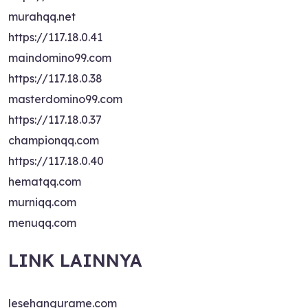
murahqq.net
https://117.18.0.41
maindomino99.com
https://117.18.0.38
masterdomino99.com
https://117.18.0.37
championqq.com
https://117.18.0.40
hematqq.com
murniqq.com
menuqq.com
LINK LAINNYA
lesehangurame.com