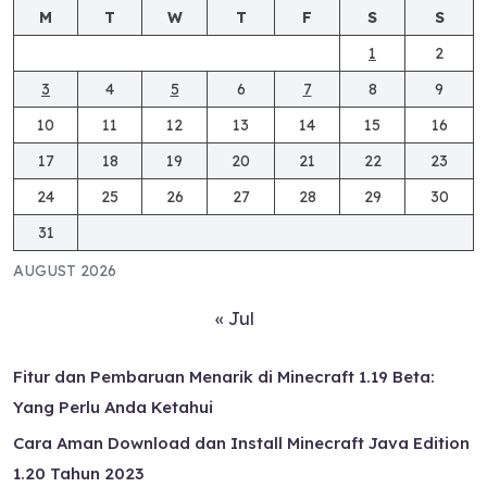
M
T
W
T
F
S
S
1
2
3
4
5
6
7
8
9
10
11
12
13
14
15
16
17
18
19
20
21
22
23
24
25
26
27
28
29
30
31
AUGUST 2026
« Jul
Fitur dan Pembaruan Menarik di Minecraft 1.19 Beta:
Yang Perlu Anda Ketahui
Cara Aman Download dan Install Minecraft Java Edition
1.20 Tahun 2023