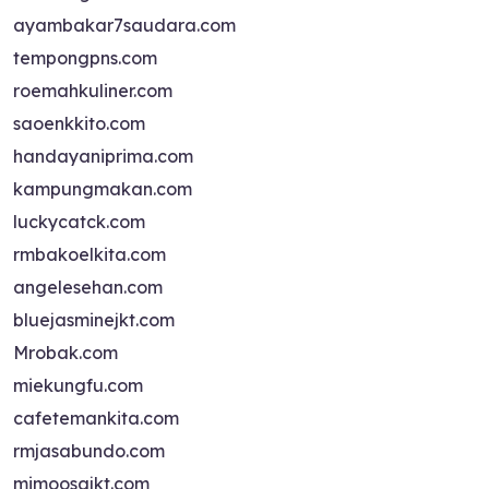
ayambakar7saudara.com
tempongpns.com
roemahkuliner.com
saoenkkito.com
handayaniprima.com
kampungmakan.com
luckycatck.com
rmbakoelkita.com
angelesehan.com
bluejasminejkt.com
Mrobak.com
miekungfu.com
cafetemankita.com
rmjasabundo.com
mimoosajkt.com