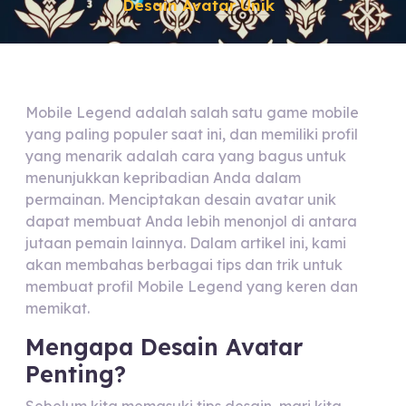
Desain Avatar Unik
Mobile Legend adalah salah satu game mobile
yang paling populer saat ini, dan memiliki profil
yang menarik adalah cara yang bagus untuk
menunjukkan kepribadian Anda dalam
permainan. Menciptakan desain avatar unik
dapat membuat Anda lebih menonjol di antara
jutaan pemain lainnya. Dalam artikel ini, kami
akan membahas berbagai tips dan trik untuk
membuat profil Mobile Legend yang keren dan
memikat.
Mengapa Desain Avatar
Penting?