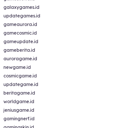
galaxygames.id
updategames.id
gameaurora.id
gamecosmic.id
gameupdate.id
gameberita.id
auroragame.id
newgame.id
cosmicgame.id
updategame.id
beritagame.id
worldgame.id
jeniusgame.id
gamingnerf.id
gamingskin.id