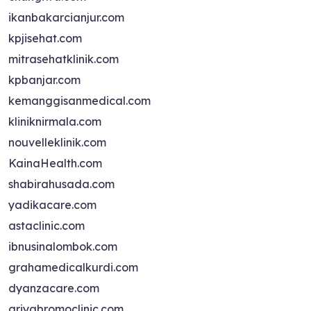
ikanbakarcianjur.com
kpjisehat.com
mitrasehatklinik.com
kpbanjar.com
kemanggisanmedical.com
kliniknirmala.com
nouvelleklinik.com
KainaHealth.com
shabirahusada.com
yadikacare.com
astaclinic.com
ibnusinalombok.com
grahamedicalkurdi.com
dyanzacare.com
griyabromoclinic.com