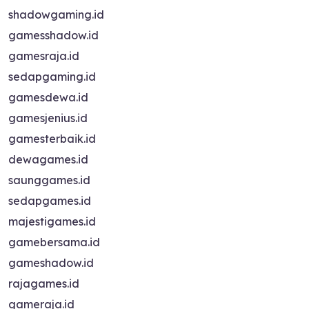
shadowgaming.id
gamesshadow.id
gamesraja.id
sedapgaming.id
gamesdewa.id
gamesjenius.id
gamesterbaik.id
dewagames.id
saunggames.id
sedapgames.id
majestigames.id
gamebersama.id
gameshadow.id
rajagames.id
gameraja.id