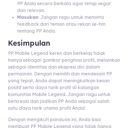
PP Anda secara berkala agar tetap segar
dan relevan.
Masukan
: Jangan ragu untuk meminta
feedback dari teman atau rekan se-tim
tentang PP Anda.
Kesimpulan
PP Mobile Legend keren dan berkelas tidak
hanya sebagai gambar penghias profil, melainkan
sebagai identitas dan ekspresi diri dalam
permainan. Dengan memilih dan mendesain PP
yang tepat, Anda dapat meningkatkan kesan
positif serta daya tarik profil di kalangan
komunitas Mobile Legend. Jangan ragu untuk
berkreasi dan jadikan PP Anda sebagai salah
satu daya tarik utama profil Anda!
Dengan mengikuti panduan ini, Anda bisa
membuat PP Mobile Legend yang tidak hanya