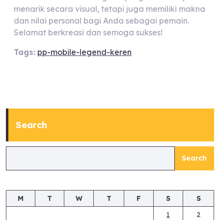
menarik secara visual, tetapi juga memiliki makna
dan nilai personal bagi Anda sebagai pemain.
Selamat berkreasi dan semoga sukses!
Tags:
pp-mobile-legend-keren
Search
Search
M
T
W
T
F
S
S
1
2