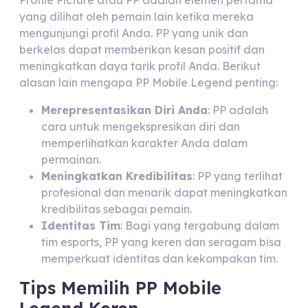
Profile Picture atau PP adalah elemen pertama
yang dilihat oleh pemain lain ketika mereka
mengunjungi profil Anda. PP yang unik dan
berkelas dapat memberikan kesan positif dan
meningkatkan daya tarik profil Anda. Berikut
alasan lain mengapa PP Mobile Legend penting:
Merepresentasikan Diri Anda
: PP adalah
cara untuk mengekspresikan diri dan
memperlihatkan karakter Anda dalam
permainan.
Meningkatkan Kredibilitas
: PP yang terlihat
profesional dan menarik dapat meningkatkan
kredibilitas sebagai pemain.
Identitas Tim
: Bagi yang tergabung dalam
tim esports, PP yang keren dan seragam bisa
memperkuat identitas dan kekompakan tim.
Tips Memilih PP Mobile