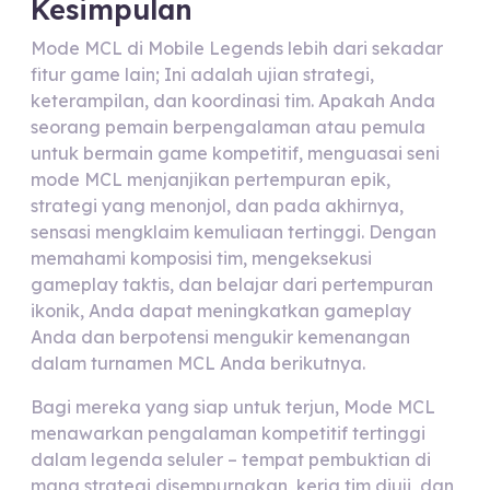
Kesimpulan
Mode MCL di Mobile Legends lebih dari sekadar
fitur game lain; Ini adalah ujian strategi,
keterampilan, dan koordinasi tim. Apakah Anda
seorang pemain berpengalaman atau pemula
untuk bermain game kompetitif, menguasai seni
mode MCL menjanjikan pertempuran epik,
strategi yang menonjol, dan pada akhirnya,
sensasi mengklaim kemuliaan tertinggi. Dengan
memahami komposisi tim, mengeksekusi
gameplay taktis, dan belajar dari pertempuran
ikonik, Anda dapat meningkatkan gameplay
Anda dan berpotensi mengukir kemenangan
dalam turnamen MCL Anda berikutnya.
Bagi mereka yang siap untuk terjun, Mode MCL
menawarkan pengalaman kompetitif tertinggi
dalam legenda seluler – tempat pembuktian di
mana strategi disempurnakan, kerja tim diuji, dan