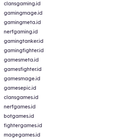
clansgaming.id
gamingmage.id
gamingmeta.id
nerfgaming.id
gamingtanker.id
gamingfighter.id
gamesmeta.id
gamesfighter.id
gamesmage.id
gamesepic.id
clansgames.id
nerfgames.id
botgames.id
fightergames.id
magegames.id