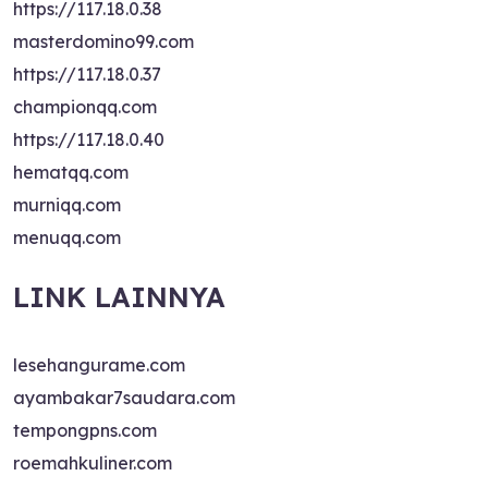
https://117.18.0.38
masterdomino99.com
https://117.18.0.37
championqq.com
https://117.18.0.40
hematqq.com
murniqq.com
menuqq.com
LINK LAINNYA
lesehangurame.com
ayambakar7saudara.com
tempongpns.com
roemahkuliner.com