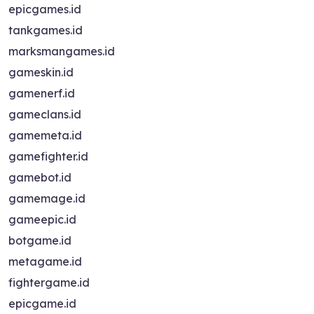
epicgames.id
tankgames.id
marksmangames.id
gameskin.id
gamenerf.id
gameclans.id
gamemeta.id
gamefighter.id
gamebot.id
gamemage.id
gameepic.id
botgame.id
metagame.id
fightergame.id
epicgame.id