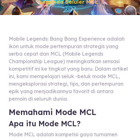
Legenda Seluler MCL
Mobile Legends: Bang Bang Experience adalah
ikon untuk mode pertempuran strategis yang
serba cepat dan MCL (Mobile Legends
Championship League) meningkatkan sensasi
kompetitif ini ke tingkat yang baru. Dalam artikel
ini, kami mempelajari seluk -beluk mode MCL,
mengeksplorasi strategi, tips, dan pertempuran
epik yang menjadikannya favorit di antara
pemain di seluruh dunia.
Memahami Mode MCL
Apa itu Mode MCL?
Mode MCL adalah kompetisi gaya turnamen