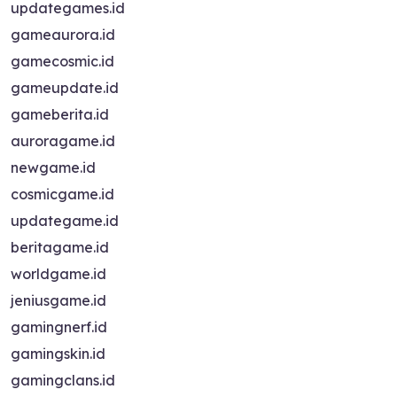
updategames.id
gameaurora.id
gamecosmic.id
gameupdate.id
gameberita.id
auroragame.id
newgame.id
cosmicgame.id
updategame.id
beritagame.id
worldgame.id
jeniusgame.id
gamingnerf.id
gamingskin.id
gamingclans.id