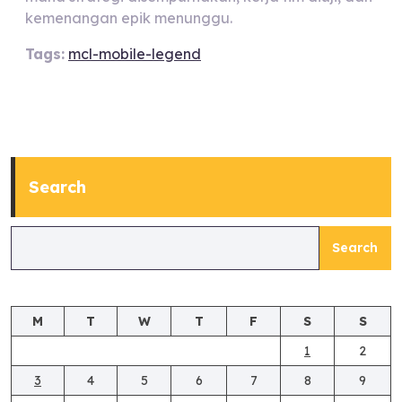
kemenangan epik menunggu.
Tags:
mcl-mobile-legend
Search
Search
M
T
W
T
F
S
S
1
2
3
4
5
6
7
8
9