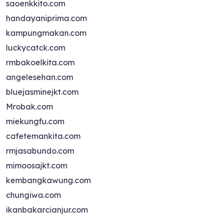
saoenkkito.com
handayaniprima.com
kampungmakan.com
luckycatck.com
rmbakoelkita.com
angelesehan.com
bluejasminejkt.com
Mrobak.com
miekungfu.com
cafetemankita.com
rmjasabundo.com
mimoosajkt.com
kembangkawung.com
chungiwa.com
ikanbakarcianjur.com