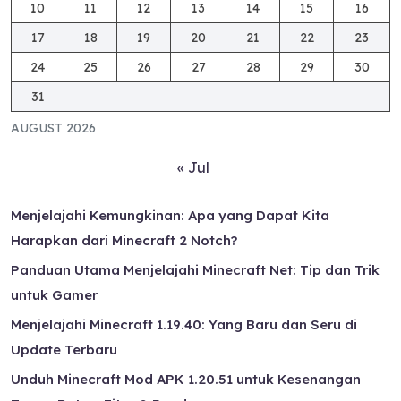
10
11
12
13
14
15
16
17
18
19
20
21
22
23
24
25
26
27
28
29
30
31
AUGUST 2026
« Jul
Menjelajahi Kemungkinan: Apa yang Dapat Kita
Harapkan dari Minecraft 2 Notch?
Panduan Utama Menjelajahi Minecraft Net: Tip dan Trik
untuk Gamer
Menjelajahi Minecraft 1.19.40: Yang Baru dan Seru di
Update Terbaru
Unduh Minecraft Mod APK 1.20.51 untuk Kesenangan