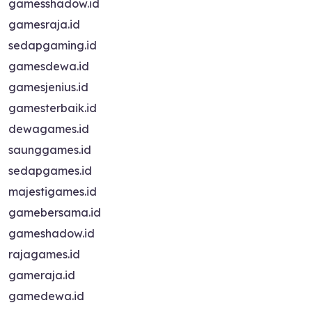
gamesshadow.id
gamesraja.id
sedapgaming.id
gamesdewa.id
gamesjenius.id
gamesterbaik.id
dewagames.id
saunggames.id
sedapgames.id
majestigames.id
gamebersama.id
gameshadow.id
rajagames.id
gameraja.id
gamedewa.id