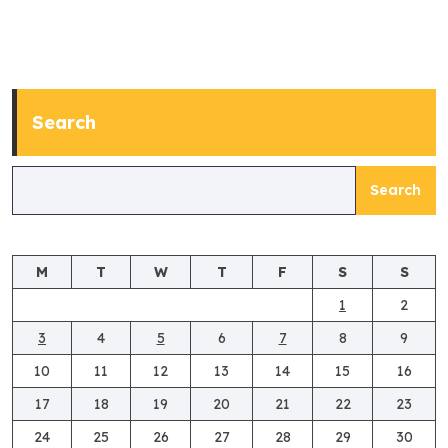
Search
Search
M
T
W
T
F
S
S
1
2
3
4
5
6
7
8
9
10
11
12
13
14
15
16
17
18
19
20
21
22
23
24
25
26
27
28
29
30