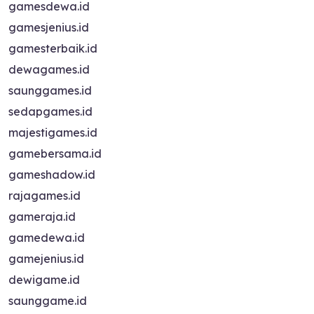
gamesdewa.id
gamesjenius.id
gamesterbaik.id
dewagames.id
saunggames.id
sedapgames.id
majestigames.id
gamebersama.id
gameshadow.id
rajagames.id
gameraja.id
gamedewa.id
gamejenius.id
dewigame.id
saunggame.id