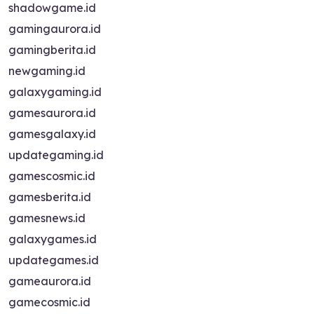
shadowgame.id
gamingaurora.id
gamingberita.id
newgaming.id
galaxygaming.id
gamesaurora.id
gamesgalaxy.id
updategaming.id
gamescosmic.id
gamesberita.id
gamesnews.id
galaxygames.id
updategames.id
gameaurora.id
gamecosmic.id