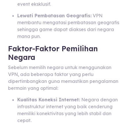
event eksklusif.
Lewati Pembatasan Geografis:
VPN
membantu mengatasi pembatasan geografis
sehingga game dapat diakses dari negara
mana pun.
Faktor-Faktor Pemilihan
Negara
Sebelum memilih negara untuk menggunakan
VPN, ada beberapa faktor yang perlu
dipertimbangkan guna memastikan pengalaman
bermain yang optimal:
Kualitas Koneksi Internet:
Negara dengan
infrastruktur internet yang baik cenderung
memiliki konektivitas yang lebih stabil dan
cepat.