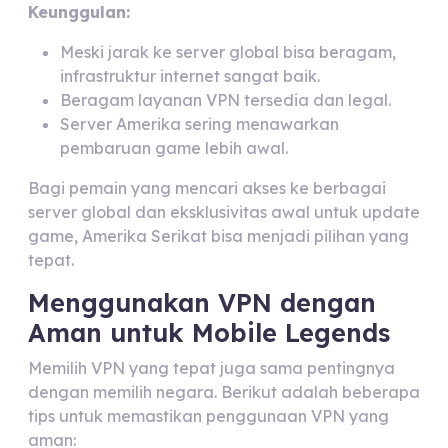
Keunggulan:
Meski jarak ke server global bisa beragam,
infrastruktur internet sangat baik.
Beragam layanan VPN tersedia dan legal.
Server Amerika sering menawarkan
pembaruan game lebih awal.
Bagi pemain yang mencari akses ke berbagai
server global dan eksklusivitas awal untuk update
game, Amerika Serikat bisa menjadi pilihan yang
tepat.
Menggunakan VPN dengan
Aman untuk Mobile Legends
Memilih VPN yang tepat juga sama pentingnya
dengan memilih negara. Berikut adalah beberapa
tips untuk memastikan penggunaan VPN yang
aman: