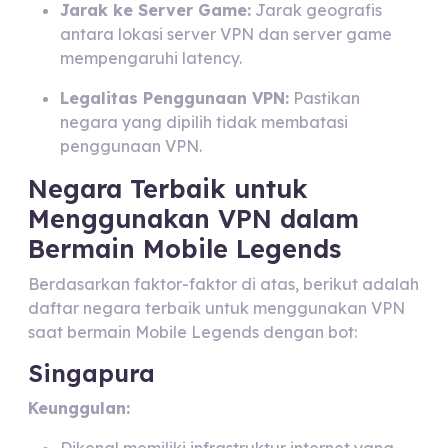
Jarak ke Server Game:
Jarak geografis
antara lokasi server VPN dan server game
mempengaruhi latency.
Legalitas Penggunaan VPN:
Pastikan
negara yang dipilih tidak membatasi
penggunaan VPN.
Negara Terbaik untuk
Menggunakan VPN dalam
Bermain Mobile Legends
Berdasarkan faktor-faktor di atas, berikut adalah
daftar negara terbaik untuk menggunakan VPN
saat bermain Mobile Legends dengan bot:
Singapura
Keunggulan: