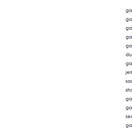
ga
ga
ga
ga
ga
du
ga
je
sa
sh
ga
ga
se
ga