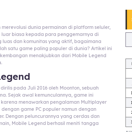
erevolusi dunia permainan di platform seluler,
luar biasa kepada para penggemarnya di
g luas dan komunitas yang aktif, bagaimana
ah satu game paling populer di dunia? Artikel ini
 perkembangan menakjubkan dari Mobile Legend
.
 Legend
irilis pada Juli 2016 oleh Moonton, sebuah
a. Sejak awal kemunculannya, game ini
r karena menawarkan pengalaman Multiplayer
pa dengan game PC populer namun dengan
er. Dengan peluncurannya yang cerdas dan
ain, Mobile Legend berhasil meniti tangga