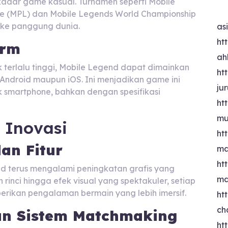
kadar game kasual. Turnamen seperti Mobile
e (MPL) dan Mobile Legends World Championship
 ke panggung dunia.
as
htt
orm
ah
 terlalu tinggi, Mobile Legend dapat dimainkan
htt
k Android maupun iOS. Ini menjadikan game ini
ju
k smartphone, bahkan dengan spesifikasi
htt
mu
 Inovasi
htt
an Fitur
ma
htt
nd terus mengalami peningkatan grafis yang
ma
h rinci hingga efek visual yang spektakuler, setiap
rikan pengalaman bermain yang lebih imersif.
htt
ch
n Sistem Matchmaking
htt