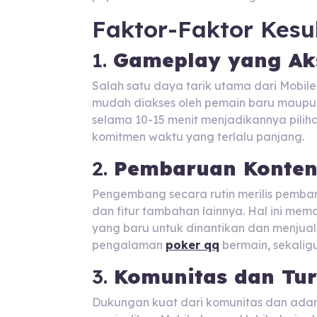
Faktor-Faktor Kes
1.
Gameplay yang Aks
Salah satu daya tarik utama dari Mobi
mudah diakses oleh pemain baru maupun
selama 10-15 menit menjadikannya pilih
komitmen waktu yang terlalu panjang.
2.
Pembaruan Konten
Pengembang secara rutin merilis pemba
dan fitur tambahan lainnya. Hal ini mem
yang baru untuk dinantikan dan menjual
pengalaman
poker qq
bermain, sekalig
3.
Komunitas dan Tu
Dukungan kuat dari komunitas dan adany