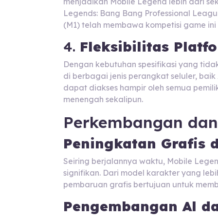
menjadikan Mobile Legend lebih dari se
Legends: Bang Bang Professional Leagu
(M1) telah membawa kompetisi game ini
4.
Fleksibilitas Platf
Dengan kebutuhan spesifikasi yang tidak
di berbagai jenis perangkat seluler, bai
dapat diakses hampir oleh semua pemili
menengah sekalipun.
Perkembangan dan
Peningkatan Grafis d
Seiring berjalannya waktu, Mobile Lege
signifikan. Dari model karakter yang lebi
pembaruan grafis bertujuan untuk membe
Pengembangan Al da