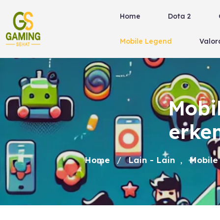
Skip
Home
Dota 2
to
content
Mobile Legend
Valor
Mobil
erke
Home
Lain - Lain
Mobile
/
,