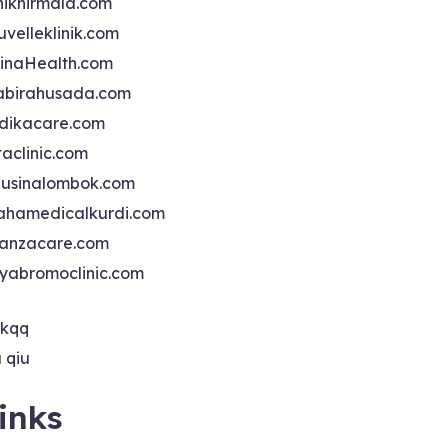
iniknirmala.com
uvelleklinik.com
inaHealth.com
abirahusada.com
dikacare.com
taclinic.com
nusinalombok.com
ahamedicalkurdi.com
anzacare.com
iyabromoclinic.com
ikqq
u qiu
inks