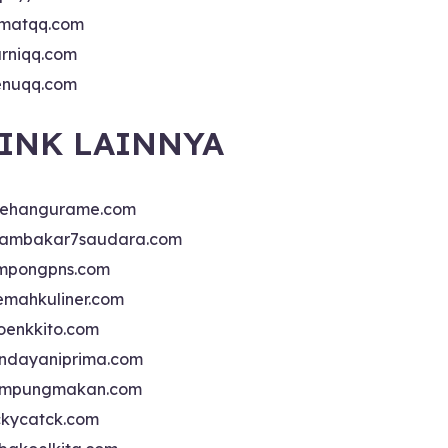
matqq.com
rniqq.com
nuqq.com
INK LAINNYA
sehangurame.com
ambakar7saudara.com
mpongpns.com
emahkuliner.com
oenkkito.com
ndayaniprima.com
mpungmakan.com
ckycatck.com