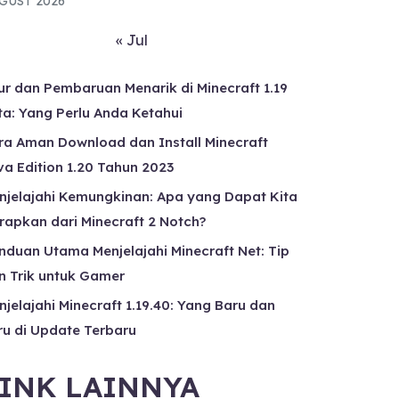
GUST 2026
« Jul
tur dan Pembaruan Menarik di Minecraft 1.19
ta: Yang Perlu Anda Ketahui
ra Aman Download dan Install Minecraft
va Edition 1.20 Tahun 2023
njelajahi Kemungkinan: Apa yang Dapat Kita
rapkan dari Minecraft 2 Notch?
nduan Utama Menjelajahi Minecraft Net: Tip
n Trik untuk Gamer
njelajahi Minecraft 1.19.40: Yang Baru dan
ru di Update Terbaru
INK LAINNYA