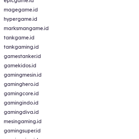
epicgame.id
magegame.id
hypergame.id
marksmangame.id
tankgame.id
tankgaming.id
gamestanker.id
gamekidos.id
gamingmesin.id
gaminghero.id
gamingcore.id
gamingindo.id
gamingdiva.id
mesingaming.id
gamingsuper.id