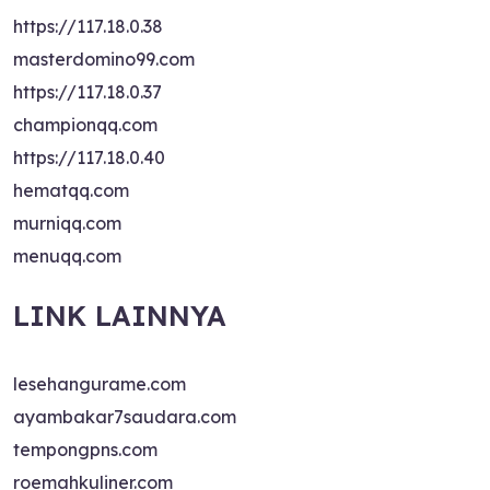
https://117.18.0.38
masterdomino99.com
https://117.18.0.37
championqq.com
https://117.18.0.40
hematqq.com
murniqq.com
menuqq.com
LINK LAINNYA
lesehangurame.com
ayambakar7saudara.com
tempongpns.com
roemahkuliner.com