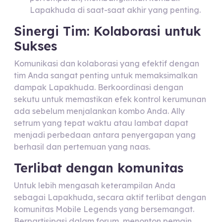
Lapakhuda di saat-saat akhir yang penting.
Sinergi Tim: Kolaborasi untuk
Sukses
Komunikasi dan kolaborasi yang efektif dengan
tim Anda sangat penting untuk memaksimalkan
dampak Lapakhuda. Berkoordinasi dengan
sekutu untuk memastikan efek kontrol kerumunan
ada sebelum menjalankan kombo Anda. Ally
setrum yang tepat waktu atau lambat dapat
menjadi perbedaan antara penyergapan yang
berhasil dan pertemuan yang naas.
Terlibat dengan komunitas
Untuk lebih mengasah keterampilan Anda
sebagai Lapakhuda, secara aktif terlibat dengan
komunitas Mobile Legends yang bersemangat.
Berpartisipasi dalam forum, menonton pemain