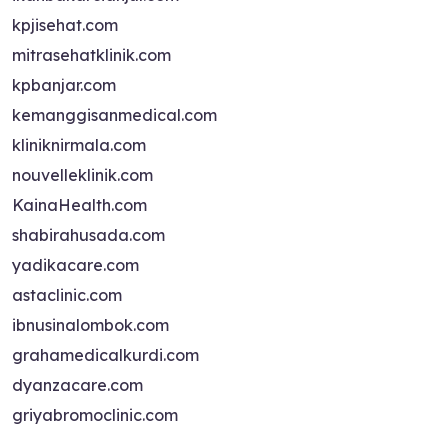
kpjisehat.com
mitrasehatklinik.com
kpbanjar.com
kemanggisanmedical.com
kliniknirmala.com
nouvelleklinik.com
KainaHealth.com
shabirahusada.com
yadikacare.com
astaclinic.com
ibnusinalombok.com
grahamedicalkurdi.com
dyanzacare.com
griyabromoclinic.com