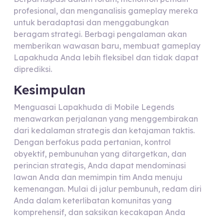
profesional, dan menganalisis gameplay mereka
untuk beradaptasi dan menggabungkan
beragam strategi. Berbagi pengalaman akan
memberikan wawasan baru, membuat gameplay
Lapakhuda Anda lebih fleksibel dan tidak dapat
diprediksi.
Kesimpulan
Menguasai Lapakhuda di Mobile Legends
menawarkan perjalanan yang menggembirakan
dari kedalaman strategis dan ketajaman taktis.
Dengan berfokus pada pertanian, kontrol
obyektif, pembunuhan yang ditargetkan, dan
perincian strategis, Anda dapat mendominasi
lawan Anda dan memimpin tim Anda menuju
kemenangan. Mulai di jalur pembunuh, redam diri
Anda dalam keterlibatan komunitas yang
komprehensif, dan saksikan kecakapan Anda