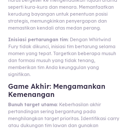
harus bergeser ke mengendalikan tujuan utama
seperti kura-kura dan menara. Memanfaatkan
kerudung bayangan untuk penentuan posisi
strategis, memungkinkan penyergapan dan
memastikan kendali atas medan perang.
Inisiasi pertarungan tim
: Dengan Whirlwind
Fury tidak dikunci, inisiasi tim bertarung selama
momen yang tepat. Targetkan beberapa musuh
dan formasi musuh yang tidak tenang,
memberikan tim Anda keunggulan yang
signifikan.
Game Akhir: Mengamankan
Kemenangan
Bunuh target utama
: Keberhasilan akhir
pertandingan sering bergantung pada
menghilangkan target prioritas. Identifikasi carry
atau dukungan tim lawan dan gunakan