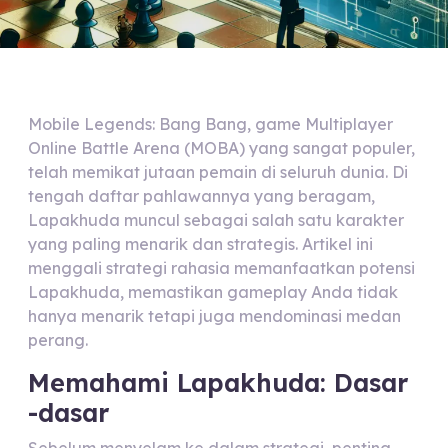
Mobile Legends: Bang Bang, game Multiplayer
Online Battle Arena (MOBA) yang sangat populer,
telah memikat jutaan pemain di seluruh dunia. Di
tengah daftar pahlawannya yang beragam,
Lapakhuda muncul sebagai salah satu karakter
yang paling menarik dan strategis. Artikel ini
menggali strategi rahasia memanfaatkan potensi
Lapakhuda, memastikan gameplay Anda tidak
hanya menarik tetapi juga mendominasi medan
perang.
Memahami Lapakhuda: Dasar
-dasar