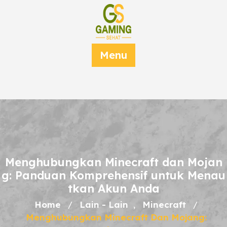
Skip
to
content
Menu
Menghubungkan Minecraft dan Mojan
g: Panduan Komprehensif untuk Menau
tkan Akun Anda
Home
Lain - Lain
Minecraft
/
,
/
Menghubungkan Minecraft Dan Mojang: