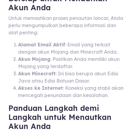
Akun Anda
Untuk memastikan proses penautan lancar, Anda
perlu mengumpulkan beberapa informasi dan
alat penting:
Alamat Email Aktif
: Email yang terkait
dengan akun Mojang dan Minecraft Anda.
Akun Mojang
: Pastikan Anda memiliki akun
Mojang yang terdaftar.
Akun Minecraft
: Ini bisa berupa akun Edisi
Java atau Edisi Batuan Dasar.
Akses ke Internet
: Koneksi yang stabil akan
mencegah penundaan dan kesalahan.
Panduan Langkah demi
Langkah untuk Menautkan
Akun Anda