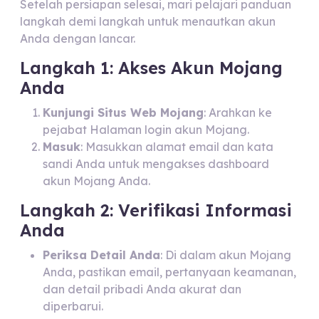
Setelah persiapan selesai, mari pelajari panduan
langkah demi langkah untuk menautkan akun
Anda dengan lancar.
Langkah 1: Akses Akun Mojang
Anda
Kunjungi Situs Web Mojang
: Arahkan ke
pejabat Halaman login akun Mojang.
Masuk
: Masukkan alamat email dan kata
sandi Anda untuk mengakses dashboard
akun Mojang Anda.
Langkah 2: Verifikasi Informasi
Anda
Periksa Detail Anda
: Di dalam akun Mojang
Anda, pastikan email, pertanyaan keamanan,
dan detail pribadi Anda akurat dan
diperbarui.