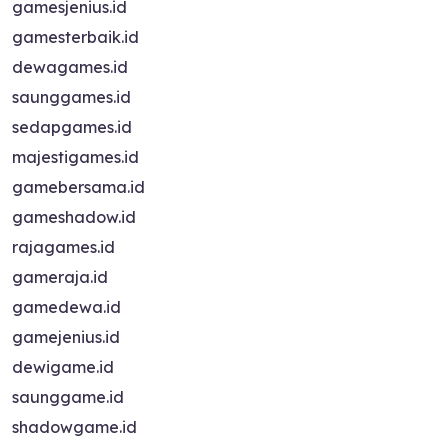
gamesjenius.id
gamesterbaik.id
dewagames.id
saunggames.id
sedapgames.id
majestigames.id
gamebersama.id
gameshadow.id
rajagames.id
gameraja.id
gamedewa.id
gamejenius.id
dewigame.id
saunggame.id
shadowgame.id