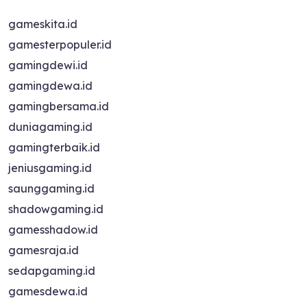
gameskita.id
gamesterpopuler.id
gamingdewi.id
gamingdewa.id
gamingbersama.id
duniagaming.id
gamingterbaik.id
jeniusgaming.id
saunggaming.id
shadowgaming.id
gamesshadow.id
gamesraja.id
sedapgaming.id
gamesdewa.id