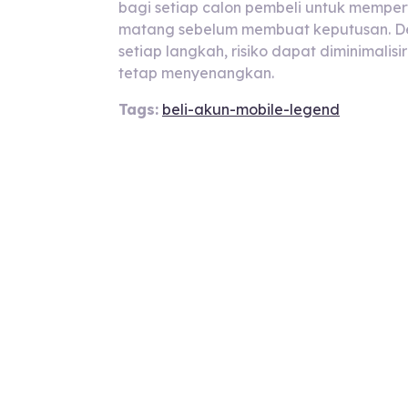
bagi setiap calon pembeli untuk memper
matang sebelum membuat keputusan. De
setiap langkah, risiko dapat diminimal
tetap menyenangkan.
Tags:
beli-akun-mobile-legend