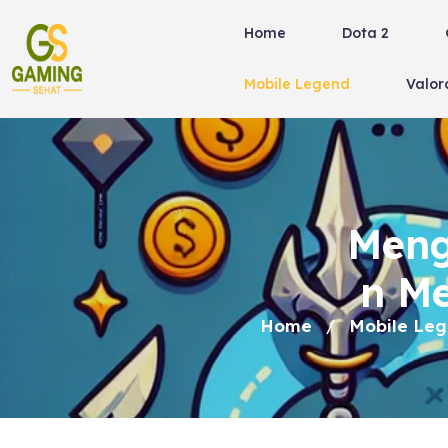
Skip
Home
Dota 2
to
content
Mobile Legend
Valor
Meng
n M
Home
Mobile Le
/