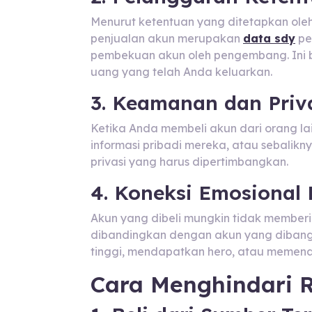
Menurut ketentuan yang ditetapkan ol
penjualan akun merupakan
data sdy
pe
pembekuan akun oleh pengembang. Ini be
uang yang telah Anda keluarkan.
3. Keamanan dan Priv
Ketika Anda membeli akun dari orang l
informasi pribadi mereka, atau sebalikn
privasi yang harus dipertimbangkan.
4. Koneksi Emosional
Akun yang dibeli mungkin tidak member
dibandingkan dengan akun yang dibangu
tinggi, mendapatkan hero, atau memena
Cara Menghindari R