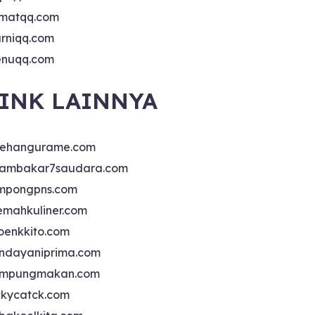
matqq.com
rniqq.com
nuqq.com
INK LAINNYA
sehangurame.com
ambakar7saudara.com
mpongpns.com
emahkuliner.com
oenkkito.com
ndayaniprima.com
mpungmakan.com
ckycatck.com