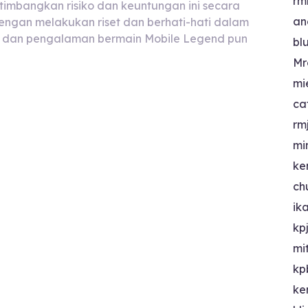
rm
timbangkan risiko dan keuntungan ini secara
an
ngan melakukan riset dan berhati-hati dalam
isir dan pengalaman bermain Mobile Legend pun
bl
Mr
mi
ca
rm
mi
ke
ch
ik
kp
mi
kp
ke