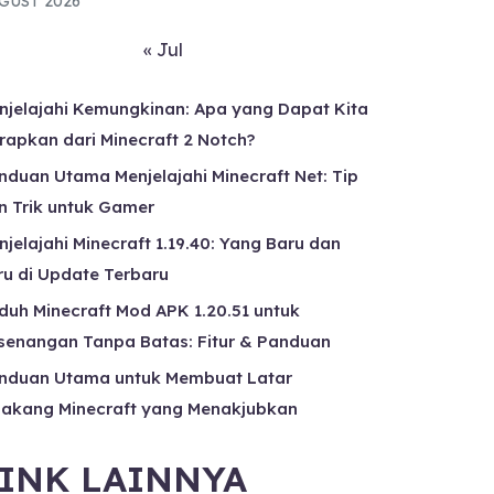
GUST 2026
« Jul
njelajahi Kemungkinan: Apa yang Dapat Kita
rapkan dari Minecraft 2 Notch?
nduan Utama Menjelajahi Minecraft Net: Tip
n Trik untuk Gamer
njelajahi Minecraft 1.19.40: Yang Baru dan
ru di Update Terbaru
duh Minecraft Mod APK 1.20.51 untuk
senangan Tanpa Batas: Fitur & Panduan
nduan Utama untuk Membuat Latar
lakang Minecraft yang Menakjubkan
INK LAINNYA