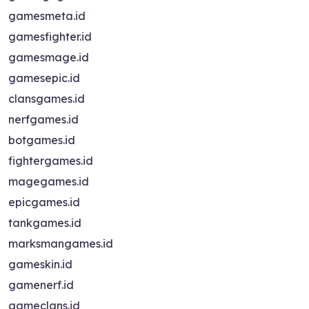
gamesmeta.id
gamesfighter.id
gamesmage.id
gamesepic.id
clansgames.id
nerfgames.id
botgames.id
fightergames.id
magegames.id
epicgames.id
tankgames.id
marksmangames.id
gameskin.id
gamenerf.id
gameclans.id