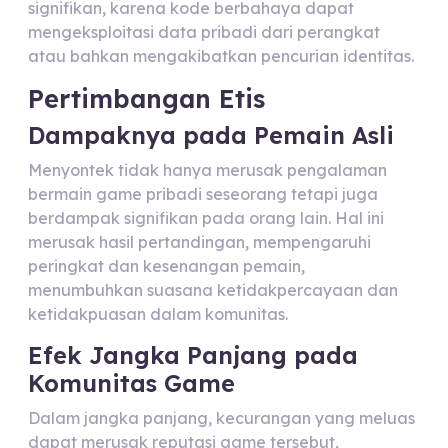
signifikan, karena kode berbahaya dapat
mengeksploitasi data pribadi dari perangkat
atau bahkan mengakibatkan pencurian identitas.
Pertimbangan Etis
Dampaknya pada Pemain Asli
Menyontek tidak hanya merusak pengalaman
bermain game pribadi seseorang tetapi juga
berdampak signifikan pada orang lain. Hal ini
merusak hasil pertandingan, mempengaruhi
peringkat dan kesenangan pemain,
menumbuhkan suasana ketidakpercayaan dan
ketidakpuasan dalam komunitas.
Efek Jangka Panjang pada
Komunitas Game
Dalam jangka panjang, kecurangan yang meluas
dapat merusak reputasi game tersebut,