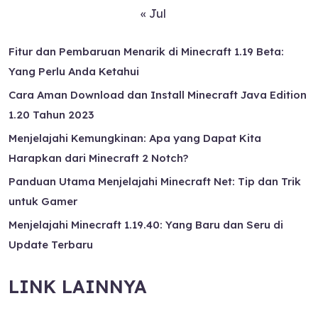
« Jul
Fitur dan Pembaruan Menarik di Minecraft 1.19 Beta:
Yang Perlu Anda Ketahui
Cara Aman Download dan Install Minecraft Java Edition
1.20 Tahun 2023
Menjelajahi Kemungkinan: Apa yang Dapat Kita
Harapkan dari Minecraft 2 Notch?
Panduan Utama Menjelajahi Minecraft Net: Tip dan Trik
untuk Gamer
Menjelajahi Minecraft 1.19.40: Yang Baru dan Seru di
Update Terbaru
LINK LAINNYA