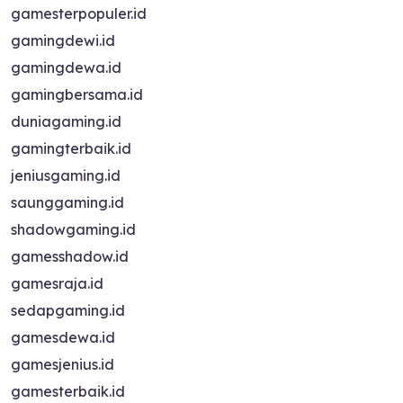
gamesterpopuler.id
gamingdewi.id
gamingdewa.id
gamingbersama.id
duniagaming.id
gamingterbaik.id
jeniusgaming.id
saunggaming.id
shadowgaming.id
gamesshadow.id
gamesraja.id
sedapgaming.id
gamesdewa.id
gamesjenius.id
gamesterbaik.id