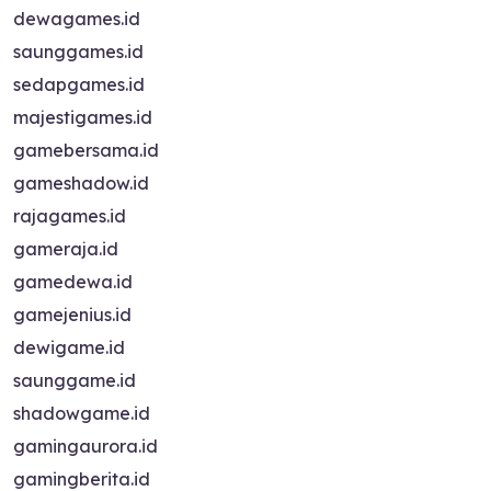
dewagames.id
saunggames.id
sedapgames.id
majestigames.id
gamebersama.id
gameshadow.id
rajagames.id
gameraja.id
gamedewa.id
gamejenius.id
dewigame.id
saunggame.id
shadowgame.id
gamingaurora.id
gamingberita.id