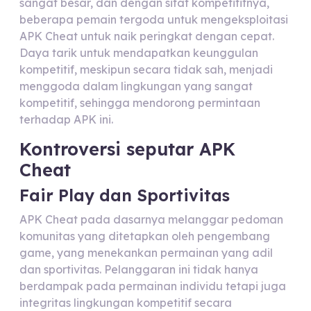
sangat besar, dan dengan sifat kompetitifnya,
beberapa pemain tergoda untuk mengeksploitasi
APK Cheat untuk naik peringkat dengan cepat.
Daya tarik untuk mendapatkan keunggulan
kompetitif, meskipun secara tidak sah, menjadi
menggoda dalam lingkungan yang sangat
kompetitif, sehingga mendorong permintaan
terhadap APK ini.
Kontroversi seputar APK
Cheat
Fair Play dan Sportivitas
APK Cheat pada dasarnya melanggar pedoman
komunitas yang ditetapkan oleh pengembang
game, yang menekankan permainan yang adil
dan sportivitas. Pelanggaran ini tidak hanya
berdampak pada permainan individu tetapi juga
integritas lingkungan kompetitif secara