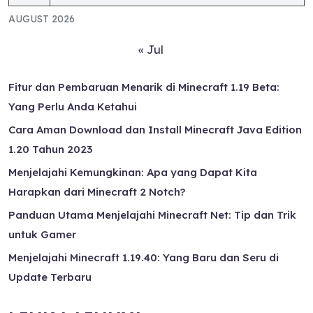
AUGUST 2026
« Jul
Fitur dan Pembaruan Menarik di Minecraft 1.19 Beta:
Yang Perlu Anda Ketahui
Cara Aman Download dan Install Minecraft Java Edition
1.20 Tahun 2023
Menjelajahi Kemungkinan: Apa yang Dapat Kita
Harapkan dari Minecraft 2 Notch?
Panduan Utama Menjelajahi Minecraft Net: Tip dan Trik
untuk Gamer
Menjelajahi Minecraft 1.19.40: Yang Baru dan Seru di
Update Terbaru