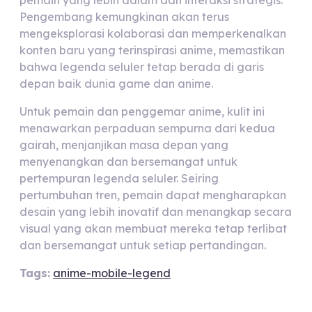
pemain yang lebih dalam dan interaksi strategis.
Pengembang kemungkinan akan terus
mengeksplorasi kolaborasi dan memperkenalkan
konten baru yang terinspirasi anime, memastikan
bahwa legenda seluler tetap berada di garis
depan baik dunia game dan anime.
Untuk pemain dan penggemar anime, kulit ini
menawarkan perpaduan sempurna dari kedua
gairah, menjanjikan masa depan yang
menyenangkan dan bersemangat untuk
pertempuran legenda seluler. Seiring
pertumbuhan tren, pemain dapat mengharapkan
desain yang lebih inovatif dan menangkap secara
visual yang akan membuat mereka tetap terlibat
dan bersemangat untuk setiap pertandingan.
Tags:
anime-mobile-legend