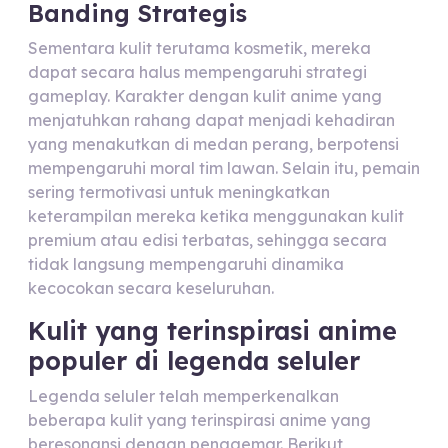
Banding Strategis
Sementara kulit terutama kosmetik, mereka
dapat secara halus mempengaruhi strategi
gameplay. Karakter dengan kulit anime yang
menjatuhkan rahang dapat menjadi kehadiran
yang menakutkan di medan perang, berpotensi
mempengaruhi moral tim lawan. Selain itu, pemain
sering termotivasi untuk meningkatkan
keterampilan mereka ketika menggunakan kulit
premium atau edisi terbatas, sehingga secara
tidak langsung mempengaruhi dinamika
kecocokan secara keseluruhan.
Kulit yang terinspirasi anime
populer di legenda seluler
Legenda seluler telah memperkenalkan
beberapa kulit yang terinspirasi anime yang
beresonansi dengan penggemar. Berikut