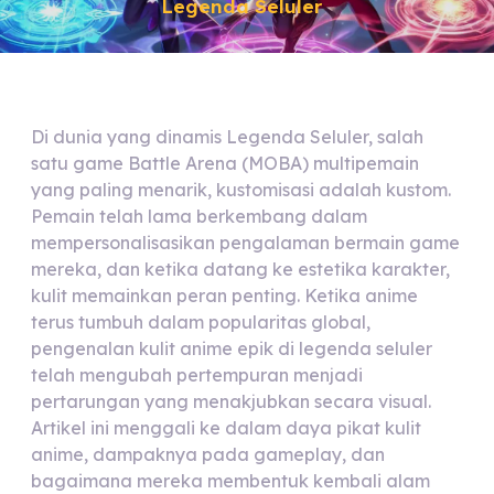
Legenda Seluler
Di dunia yang dinamis Legenda Seluler, salah
satu game Battle Arena (MOBA) multipemain
yang paling menarik, kustomisasi adalah kustom.
Pemain telah lama berkembang dalam
mempersonalisasikan pengalaman bermain game
mereka, dan ketika datang ke estetika karakter,
kulit memainkan peran penting. Ketika anime
terus tumbuh dalam popularitas global,
pengenalan kulit anime epik di legenda seluler
telah mengubah pertempuran menjadi
pertarungan yang menakjubkan secara visual.
Artikel ini menggali ke dalam daya pikat kulit
anime, dampaknya pada gameplay, dan
bagaimana mereka membentuk kembali alam