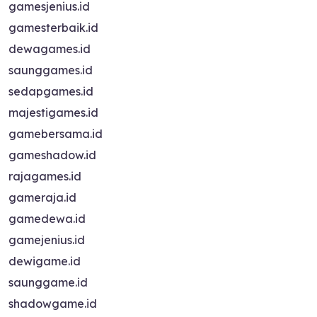
gamesjenius.id
gamesterbaik.id
dewagames.id
saunggames.id
sedapgames.id
majestigames.id
gamebersama.id
gameshadow.id
rajagames.id
gameraja.id
gamedewa.id
gamejenius.id
dewigame.id
saunggame.id
shadowgame.id