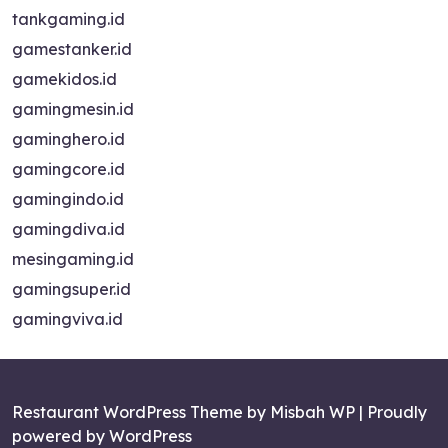
tankgaming.id
gamestanker.id
gamekidos.id
gamingmesin.id
gaminghero.id
gamingcore.id
gamingindo.id
gamingdiva.id
mesingaming.id
gamingsuper.id
gamingviva.id
Restaurant WordPress Theme
by Misbah WP
| Proudly
powered by WordPress