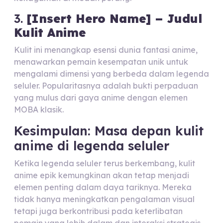
3.
[Insert Hero Name] – Judul
Kulit Anime
Kulit ini menangkap esensi dunia fantasi anime,
menawarkan pemain kesempatan unik untuk
mengalami dimensi yang berbeda dalam legenda
seluler. Popularitasnya adalah bukti perpaduan
yang mulus dari gaya anime dengan elemen
MOBA klasik.
Kesimpulan: Masa depan kulit
anime di legenda seluler
Ketika legenda seluler terus berkembang, kulit
anime epik kemungkinan akan tetap menjadi
elemen penting dalam daya tariknya. Mereka
tidak hanya meningkatkan pengalaman visual
tetapi juga berkontribusi pada keterlibatan