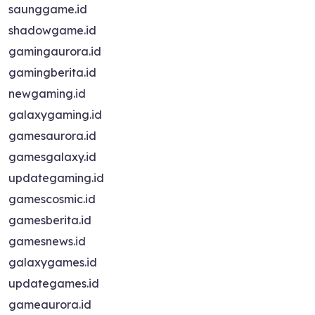
saunggame.id
shadowgame.id
gamingaurora.id
gamingberita.id
newgaming.id
galaxygaming.id
gamesaurora.id
gamesgalaxy.id
updategaming.id
gamescosmic.id
gamesberita.id
gamesnews.id
galaxygames.id
updategames.id
gameaurora.id