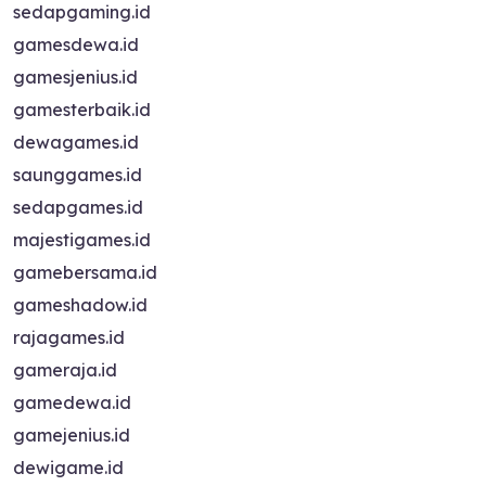
sedapgaming.id
gamesdewa.id
gamesjenius.id
gamesterbaik.id
dewagames.id
saunggames.id
sedapgames.id
majestigames.id
gamebersama.id
gameshadow.id
rajagames.id
gameraja.id
gamedewa.id
gamejenius.id
dewigame.id