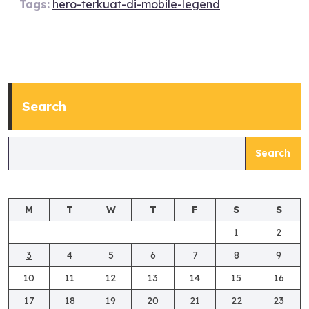
Tags:
hero-terkuat-di-mobile-legend
Search
Search
M
T
W
T
F
S
S
1
2
3
4
5
6
7
8
9
10
11
12
13
14
15
16
17
18
19
20
21
22
23