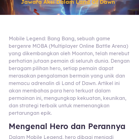
Jawara Aksi Dalam Land Of Dawn
Mobile Legend: Bang Bang, sebuah game
bergenre MOBA (Multiplayer Online Battle Arena)
yang dikembangkan oleh Moonton, telah merebut
perhatian jutaan pemain di seluruh dunia. Dengan
beragam pilihan hero, setiap pemain dapat
merasakan pengalaman bermain yang unik dan
memacu adrenalin di Land of Dawn. Artikel ini
akan membahas para hero terkuat dalam
permainan ini, mengungkap kekuatan, keunikan,
dan strategi terbaik untuk memenangkan
pertarungan epik.
Mengenal Hero dan Perannya
Dalam Mobile Legend, hero dibagi menjadi