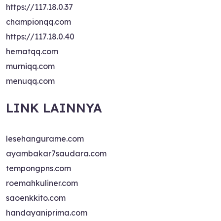
https://117.18.0.37
championqq.com
https://117.18.0.40
hematqq.com
murniqq.com
menuqq.com
LINK LAINNYA
lesehangurame.com
ayambakar7saudara.com
tempongpns.com
roemahkuliner.com
saoenkkito.com
handayaniprima.com