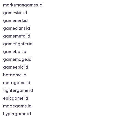
marksmangames.id
gameskin.id
gamenerf.id
gameclans.id
gamemeta.id
gamefighter.id
gamebot.id
gamemage.id
gameepic.id
botgame.id
metagame.id
fightergame.id
epicgame.id
magegame.id
hypergame.id