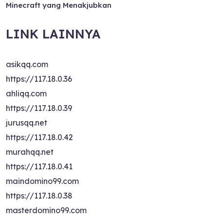
Minecraft yang Menakjubkan
LINK LAINNYA
asikqq.com
https://117.18.0.36
ahliqq.com
https://117.18.0.39
jurusqq.net
https://117.18.0.42
murahqq.net
https://117.18.0.41
maindomino99.com
https://117.18.0.38
masterdomino99.com