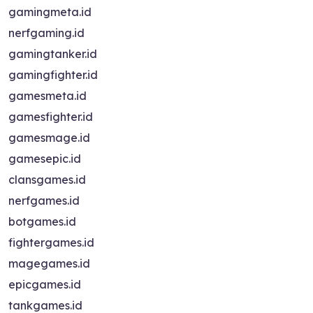
gamingmeta.id
nerfgaming.id
gamingtanker.id
gamingfighter.id
gamesmeta.id
gamesfighter.id
gamesmage.id
gamesepic.id
clansgames.id
nerfgames.id
botgames.id
fightergames.id
magegames.id
epicgames.id
tankgames.id