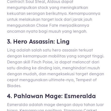
Contract: Soul Steal, Aldous dapat
mengumpulkan stack yang meningkatkan
kekuatan serangan berikutnya. Kemampuannya
untuk melakukan target lock dari jarak jauh
menggunakan Chase Fate menjadikannya
ancaman nyata bagi musuh yang lengah.
3. Hero Assassin: Ling
Ling adalah salah satu hero assassin terkuat
dengan kemampuan mobilitas yang sangat tinggi.
Dengan skill Finch Poise, ia dapat meloncat dari
satu dinding ke dinding lain, menghindari musuh
dengan mudah, dan mengeksekusi target dengan
cepat menggunakan ultimate-nya, Tempest of
Blades.
4. Pahlawan Mage: Esmeralda
Esmeralda adalah mage dengan daya tahan luar
biasa. Kemampuan pasifnya, Starmoon Casket,