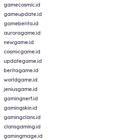
gamecosmic.id
gameupdate.id
gameberita.id
auroragame.id
newgame.id
cosmicgame.id
updategame.id
beritagame.id
worldgame.id
jeniusgame.id
gamingnerf.id
gamingskin.id
gamingclans.id
clansgaming.id
gamingmage.id