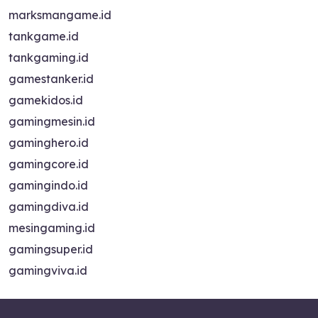
marksmangame.id
tankgame.id
tankgaming.id
gamestanker.id
gamekidos.id
gamingmesin.id
gaminghero.id
gamingcore.id
gamingindo.id
gamingdiva.id
mesingaming.id
gamingsuper.id
gamingviva.id