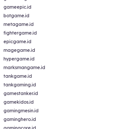
gameepic.id
botgame.id
metagame.id
fightergame.id
epicgame.id
magegame.id
hypergame.id
marksmangame.id
tankgame.id
tankgaming.id
gamestanker.id
gamekidos.id
gamingmesin.id
gaminghero.id
gamingcore.id