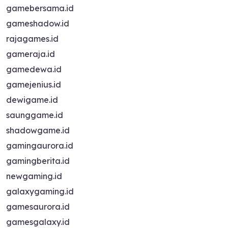
gamebersama.id
gameshadow.id
rajagames.id
gameraja.id
gamedewa.id
gamejenius.id
dewigame.id
saunggame.id
shadowgame.id
gamingaurora.id
gamingberita.id
newgaming.id
galaxygaming.id
gamesaurora.id
gamesgalaxy.id