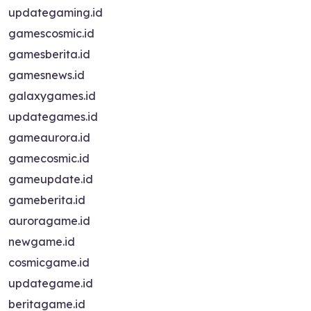
updategaming.id
gamescosmic.id
gamesberita.id
gamesnews.id
galaxygames.id
updategames.id
gameaurora.id
gamecosmic.id
gameupdate.id
gameberita.id
auroragame.id
newgame.id
cosmicgame.id
updategame.id
beritagame.id