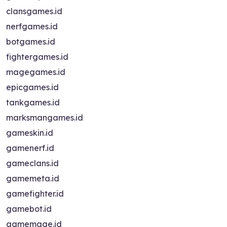
clansgames.id
nerfgames.id
botgames.id
fightergames.id
magegames.id
epicgames.id
tankgames.id
marksmangames.id
gameskin.id
gamenerf.id
gameclans.id
gamemeta.id
gamefighter.id
gamebot.id
gamemage.id