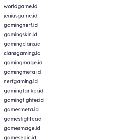
worldgame.id
jeniusgame.id
gamingnerf.id
gamingskin.id
gamingclans.id
clansgaming.id
gamingmage.id
gamingmeta.id
nerfgaming.id
gamingtanker.id
gamingfighter.id
gamesmeta.id
gamesfighter.id
gamesmage.id
gamesepic.id