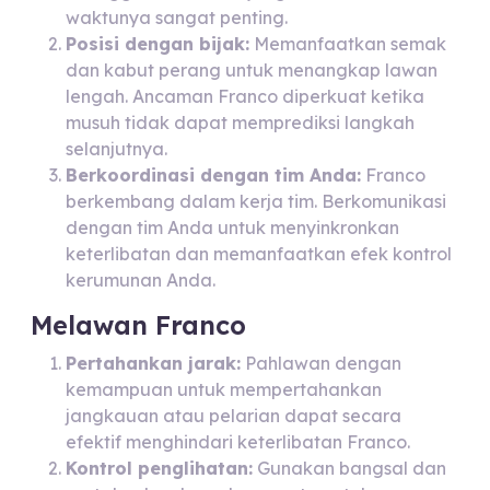
waktunya sangat penting.
Posisi dengan bijak:
Memanfaatkan semak
dan kabut perang untuk menangkap lawan
lengah. Ancaman Franco diperkuat ketika
musuh tidak dapat memprediksi langkah
selanjutnya.
Berkoordinasi dengan tim Anda:
Franco
berkembang dalam kerja tim. Berkomunikasi
dengan tim Anda untuk menyinkronkan
keterlibatan dan memanfaatkan efek kontrol
kerumunan Anda.
Melawan Franco
Pertahankan jarak:
Pahlawan dengan
kemampuan untuk mempertahankan
jangkauan atau pelarian dapat secara
efektif menghindari keterlibatan Franco.
Kontrol penglihatan:
Gunakan bangsal dan