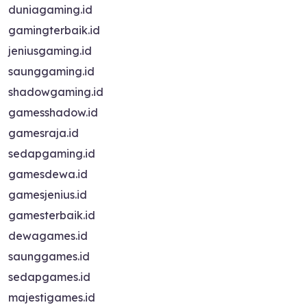
duniagaming.id
gamingterbaik.id
jeniusgaming.id
saunggaming.id
shadowgaming.id
gamesshadow.id
gamesraja.id
sedapgaming.id
gamesdewa.id
gamesjenius.id
gamesterbaik.id
dewagames.id
saunggames.id
sedapgames.id
majestigames.id