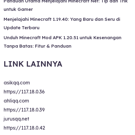
Panduan Utama Menjelajahi Minecraft Net: Tip dan Trik
untuk Gamer
Menjelajahi Minecraft 1.19.40: Yang Baru dan Seru di
Update Terbaru
Unduh Minecraft Mod APK 1.20.51 untuk Kesenangan
Tanpa Batas: Fitur & Panduan
LINK LAINNYA
asikqq.com
https://117.18.0.36
ahliqq.com
https://117.18.0.39
jurusqq.net
https://117.18.0.42