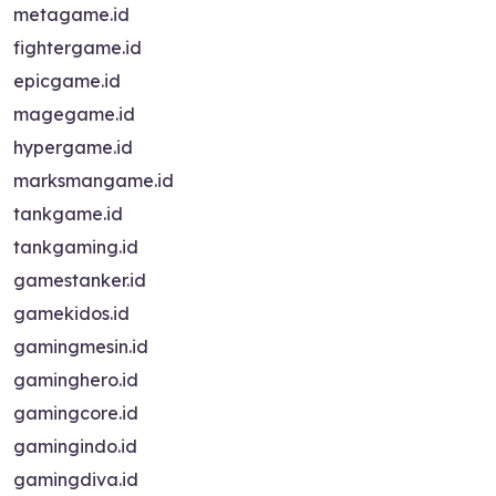
metagame.id
fightergame.id
epicgame.id
magegame.id
hypergame.id
marksmangame.id
tankgame.id
tankgaming.id
gamestanker.id
gamekidos.id
gamingmesin.id
gaminghero.id
gamingcore.id
gamingindo.id
gamingdiva.id