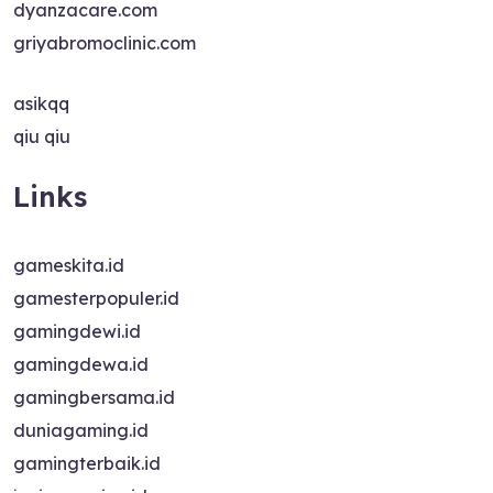
dyanzacare.com
griyabromoclinic.com
asikqq
qiu qiu
Links
gameskita.id
gamesterpopuler.id
gamingdewi.id
gamingdewa.id
gamingbersama.id
duniagaming.id
gamingterbaik.id