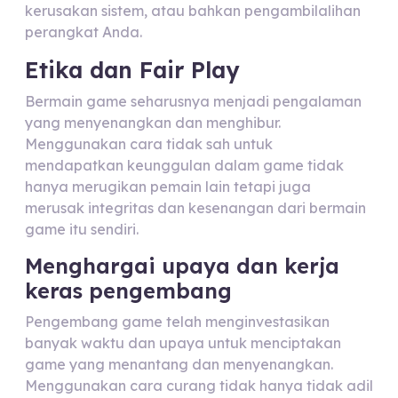
kerusakan sistem, atau bahkan pengambilalihan
perangkat Anda.
Etika dan Fair Play
Bermain game seharusnya menjadi pengalaman
yang menyenangkan dan menghibur.
Menggunakan cara tidak sah untuk
mendapatkan keunggulan dalam game tidak
hanya merugikan pemain lain tetapi juga
merusak integritas dan kesenangan dari bermain
game itu sendiri.
Menghargai upaya dan kerja
keras pengembang
Pengembang game telah menginvestasikan
banyak waktu dan upaya untuk menciptakan
game yang menantang dan menyenangkan.
Menggunakan cara curang tidak hanya tidak adil