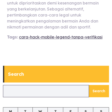
untuk diprioritaskan demi kesenangan bermain
yang berkelanjutan. Sebagai alternatif,
pertimbangkan cara-cara legal untuk
meningkatkan pengalaman bermain Anda dan
nikmati permainan dengan adil dan sportif.
Tags:
cara-hack-mobile-legend-tanpa-verifikasi
Search
Search
M
T
W
T
F
S
S