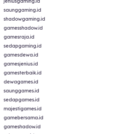
jeniusgaming.id
saunggaming.id
shadowgaming.id
gamesshadow.id
gamesraja.id
sedapgaming.id
gamesdewa.id
gamesjenius.id
gamesterbaik.id
dewagames.id
saunggames.id
sedapgames.id
majestigames.id
gamebersama.id
gameshadow.id