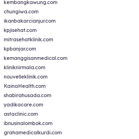
kembangkawung.com
chungiwa.com
ikanbakarcianjur.com
kpjisehat.com
mitrasehatklinik.com
kpbanjar.com
kemanggisanmedical.com
kliniknirmala.com
nouvelleklinik.com
KainaHealth.com
shabirahusada.com
yadikacare.com
astaclinic.com
ibnusinalombok.com
grahamedicalkurdi.com