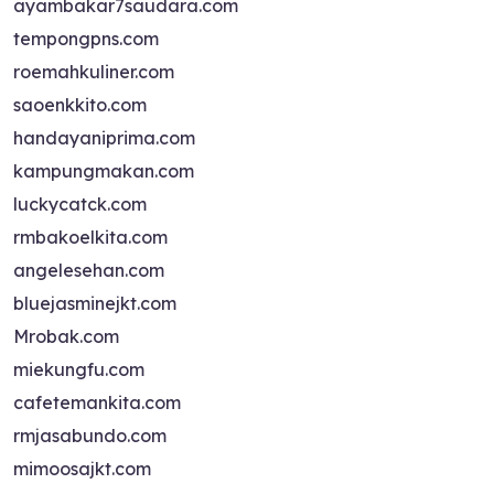
ayambakar7saudara.com
tempongpns.com
roemahkuliner.com
saoenkkito.com
handayaniprima.com
kampungmakan.com
luckycatck.com
rmbakoelkita.com
angelesehan.com
bluejasminejkt.com
Mrobak.com
miekungfu.com
cafetemankita.com
rmjasabundo.com
mimoosajkt.com