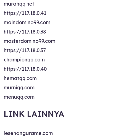
murahqq.net
https://117.18.0.41
maindomino99.com
https://117.18.0.38
masterdomino99.com
https://117.18.0.37
championqq.com
https://117.18.0.40
hematqq.com
murniqq.com
menuqq.com
LINK LAINNYA
lesehangurame.com