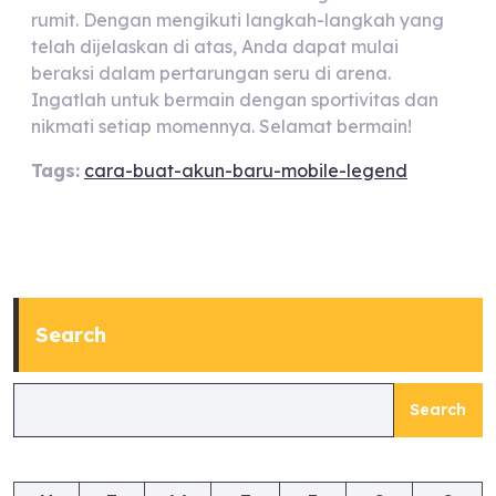
rumit. Dengan mengikuti langkah-langkah yang
telah dijelaskan di atas, Anda dapat mulai
beraksi dalam pertarungan seru di arena.
Ingatlah untuk bermain dengan sportivitas dan
nikmati setiap momennya. Selamat bermain!
Tags:
cara-buat-akun-baru-mobile-legend
Search
Search