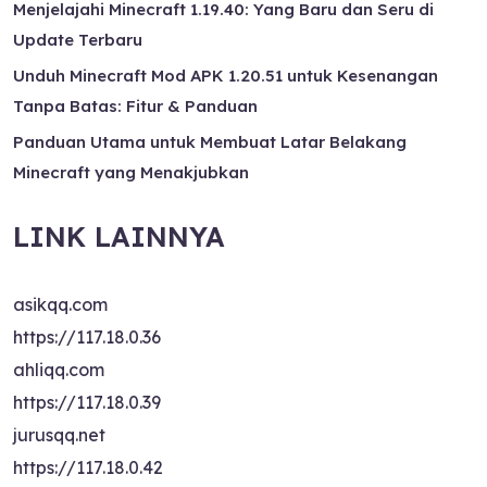
Menjelajahi Minecraft 1.19.40: Yang Baru dan Seru di
Update Terbaru
Unduh Minecraft Mod APK 1.20.51 untuk Kesenangan
Tanpa Batas: Fitur & Panduan
Panduan Utama untuk Membuat Latar Belakang
Minecraft yang Menakjubkan
LINK LAINNYA
asikqq.com
https://117.18.0.36
ahliqq.com
https://117.18.0.39
jurusqq.net
https://117.18.0.42