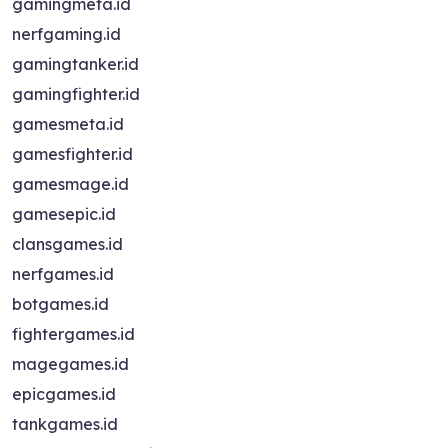
gamingmeta.id
nerfgaming.id
gamingtanker.id
gamingfighter.id
gamesmeta.id
gamesfighter.id
gamesmage.id
gamesepic.id
clansgames.id
nerfgames.id
botgames.id
fightergames.id
magegames.id
epicgames.id
tankgames.id