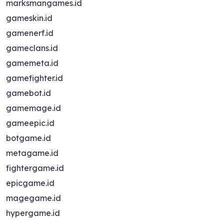
marksmangames.id
gameskin.id
gamenerf.id
gameclans.id
gamemeta.id
gamefighter.id
gamebot.id
gamemage.id
gameepic.id
botgame.id
metagame.id
fightergame.id
epicgame.id
magegame.id
hypergame.id