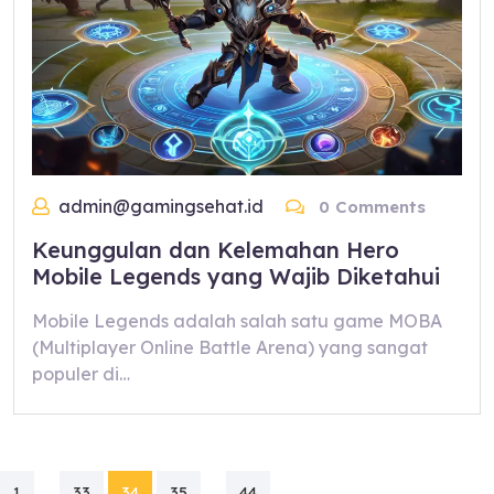
admin@gamingsehat.id
0 Comments
Keunggulan dan Kelemahan Hero
Mobile Legends yang Wajib Diketahui
Mobile Legends adalah salah satu game MOBA
(Multiplayer Online Battle Arena) yang sangat
populer di…
Posts
…
…
1
33
34
35
44