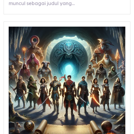
muncul sebagai judul yang…