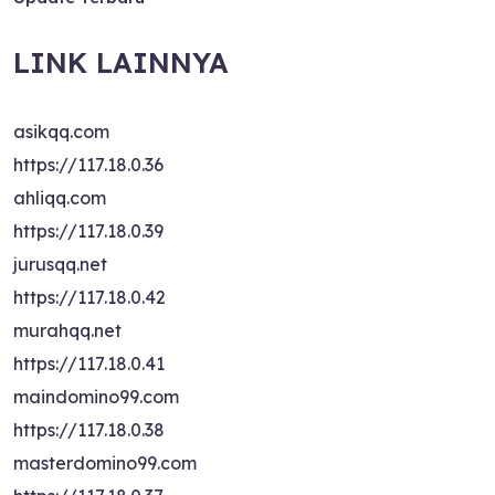
LINK LAINNYA
asikqq.com
https://117.18.0.36
ahliqq.com
https://117.18.0.39
jurusqq.net
https://117.18.0.42
murahqq.net
https://117.18.0.41
maindomino99.com
https://117.18.0.38
masterdomino99.com