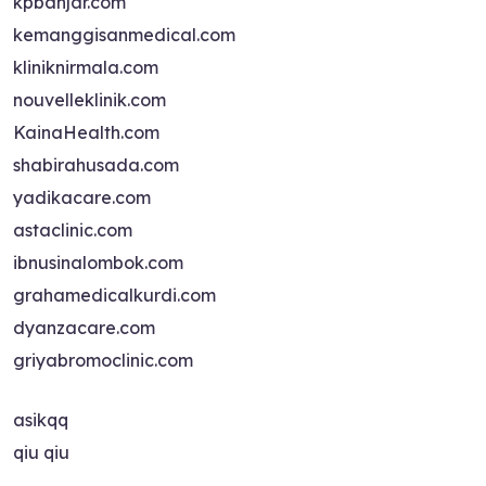
kpbanjar.com
kemanggisanmedical.com
kliniknirmala.com
nouvelleklinik.com
KainaHealth.com
shabirahusada.com
yadikacare.com
astaclinic.com
ibnusinalombok.com
grahamedicalkurdi.com
dyanzacare.com
griyabromoclinic.com
asikqq
qiu qiu