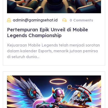
admin@gamingsehat.id
0 Comments
Pertempuran Epik Unveil di Mobile
Legends Championship
Kejuaraan Mobile Legends telah menjadi sorotan
dalam kalender Esports, menarik jutaan pemirsa
di seluruh dunia…