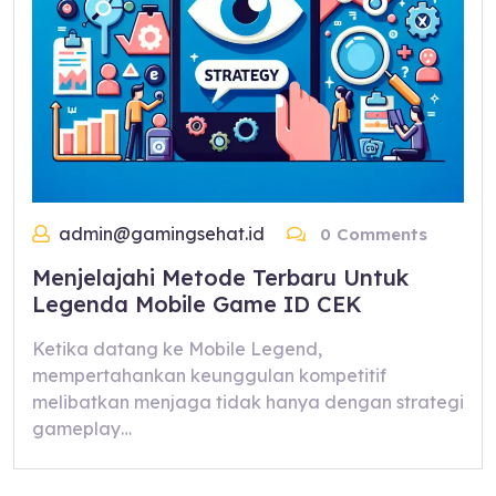
admin@gamingsehat.id
0 Comments
Menjelajahi Metode Terbaru Untuk
Legenda Mobile Game ID CEK
Ketika datang ke Mobile Legend,
mempertahankan keunggulan kompetitif
melibatkan menjaga tidak hanya dengan strategi
gameplay…