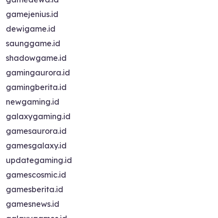
gamejenius.id
dewigame.id
saunggame.id
shadowgame.id
gamingaurora.id
gamingberita.id
newgaming.id
galaxygaming.id
gamesaurora.id
gamesgalaxy.id
updategaming.id
gamescosmic.id
gamesberita.id
gamesnews.id