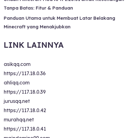
Tanpa Batas: Fitur & Panduan
Panduan Utama untuk Membuat Latar Belakang
Minecraft yang Menakjubkan
LINK LAINNYA
asikqq.com
https://117.18.0.36
ahliqq.com
https://117.18.0.39
jurusqq.net
https://117.18.0.42
murahqq.net
https://117.18.0.41