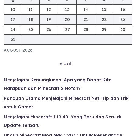
10
11
12
13
14
15
16
17
18
19
20
21
22
23
24
25
26
27
28
29
30
31
AUGUST 2026
« Jul
Menjelajahi Kemungkinan: Apa yang Dapat Kita
Harapkan dari Minecraft 2 Notch?
Panduan Utama Menjelajahi Minecraft Net: Tip dan Trik
untuk Gamer
Menjelajahi Minecraft 1.19.40: Yang Baru dan Seru di
Update Terbaru
Unduh Minecraft Mod APK 1.20.51 untuk Kesenangan