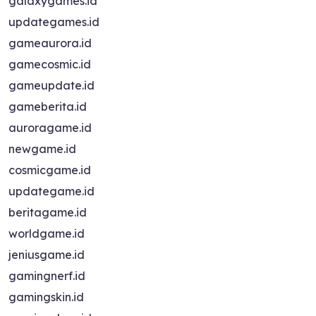
galaxygames.id
updategames.id
gameaurora.id
gamecosmic.id
gameupdate.id
gameberita.id
auroragame.id
newgame.id
cosmicgame.id
updategame.id
beritagame.id
worldgame.id
jeniusgame.id
gamingnerf.id
gamingskin.id