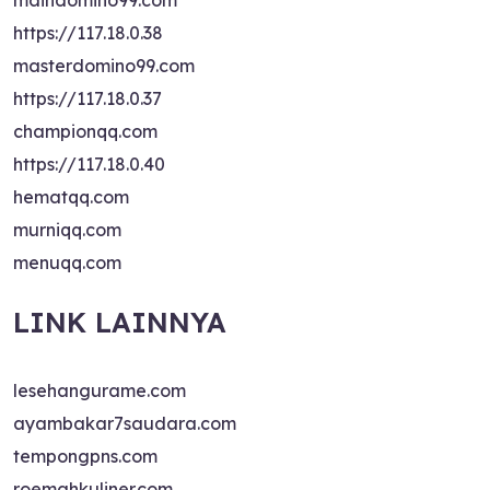
maindomino99.com
https://117.18.0.38
masterdomino99.com
https://117.18.0.37
championqq.com
https://117.18.0.40
hematqq.com
murniqq.com
menuqq.com
LINK LAINNYA
lesehangurame.com
ayambakar7saudara.com
tempongpns.com
roemahkuliner.com