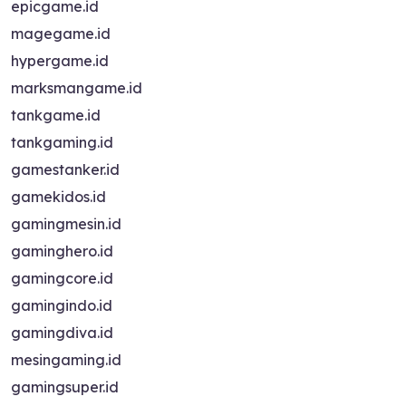
epicgame.id
magegame.id
hypergame.id
marksmangame.id
tankgame.id
tankgaming.id
gamestanker.id
gamekidos.id
gamingmesin.id
gaminghero.id
gamingcore.id
gamingindo.id
gamingdiva.id
mesingaming.id
gamingsuper.id