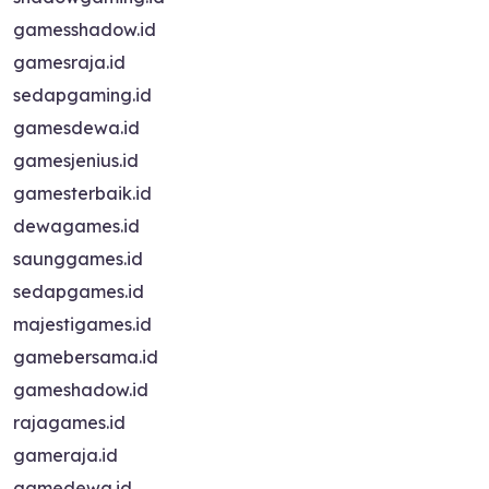
gamesshadow.id
gamesraja.id
sedapgaming.id
gamesdewa.id
gamesjenius.id
gamesterbaik.id
dewagames.id
saunggames.id
sedapgames.id
majestigames.id
gamebersama.id
gameshadow.id
rajagames.id
gameraja.id
gamedewa.id