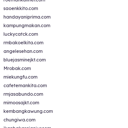
saoenkkito.com
handayaniprima.com
kampungmakan.com
luckycatck.com
rmbakoelkita.com
angelesehan.com
bluejasminejkt.com
Mrobak.com
miekungfu.com
cafetemankita.com
rmjasabundo.com
mimoosajkt.com
kembangkawung.com
chungiwa.com