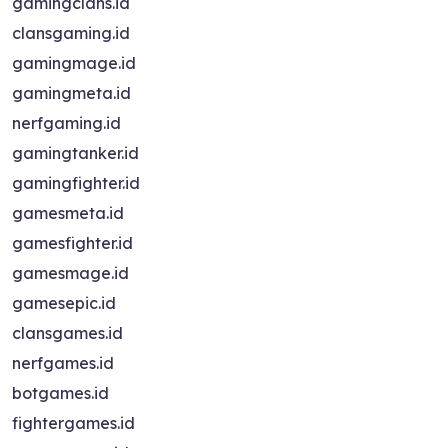
gamingclans.id
clansgaming.id
gamingmage.id
gamingmeta.id
nerfgaming.id
gamingtanker.id
gamingfighter.id
gamesmeta.id
gamesfighter.id
gamesmage.id
gamesepic.id
clansgames.id
nerfgames.id
botgames.id
fightergames.id