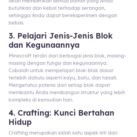
akan memberikan semua bahan yang Anda
butuhkan dan kebal terhadap serangan,
sehingga Anda dapat bereksperimen dengan
bebas.
3. Pelajari Jenis-Jenis Blok
dan Kegunaannya
Minecraft terdiri dari berbagai jenis blok, masing-
masing dengan fungsi dan kegunaannya.
Cobalah untuk mempelajari blok-blok dasar
terlebih dahulu seperti kayu, batu, dan tanah.
Mengetahui potensi dari setiap blok dapat
membantu Anda membangun struktur yang lebih
kompleks di kemudian hari.
4. Crafting: Kunci Bertahan
Hidup
Crafting merupakan salah satu aspek inti dari