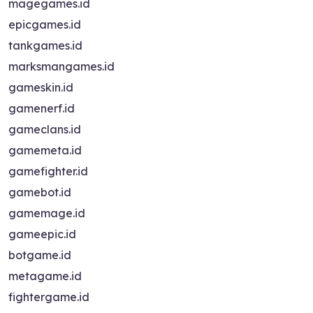
magegames.id
epicgames.id
tankgames.id
marksmangames.id
gameskin.id
gamenerf.id
gameclans.id
gamemeta.id
gamefighter.id
gamebot.id
gamemage.id
gameepic.id
botgame.id
metagame.id
fightergame.id